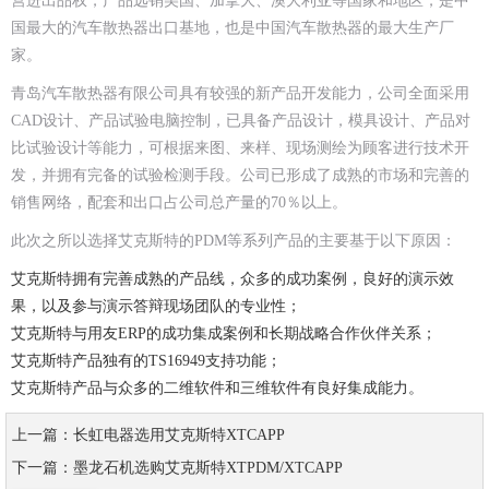
营进出品权，产品远销美国、加拿大、澳大利亚等国家和地区，是中
国最大的汽车散热器出口基地，也是中国汽车散热器的最大生产厂
家。
青岛汽车散热器有限公司具有较强的新产品开发能力，公司全面采用
CAD设计、产品试验电脑控制，已具备产品设计，模具设计、产品对
比试验设计等能力，可根据来图、来样、现场测绘为顾客进行技术开
发，并拥有完备的试验检测手段。公司已形成了成熟的市场和完善的
销售网络，配套和出口占公司总产量的70％以上。
此次之所以选择艾克斯特的PDM等系列产品的主要基于以下原因：
艾克斯特拥有完善成熟的产品线，众多的成功案例，良好的演示效
果，以及参与演示答辩现场团队的专业性；
艾克斯特与用友ERP的成功集成案例和长期战略合作伙伴关系；
艾克斯特产品独有的TS16949支持功能；
艾克斯特产品与众多的二维软件和三维软件有良好集成能力。
上一篇：长虹电器选用艾克斯特XTCAPP
下一篇：墨龙石机选购艾克斯特XTPDM/XTCAPP