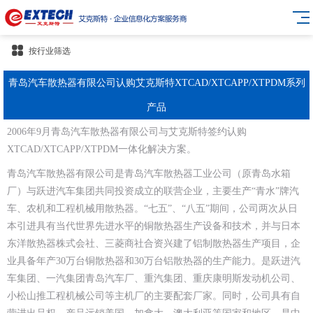
按行业筛选
青岛汽车散热器有限公司认购艾克斯特XTCAD/XTCAPP/XTPDM系列
产品
2006年9月青岛汽车散热器有限公司与艾克斯特签约认购
XTCAD/XTCAPP/XTPDM一体化解决方案。
青岛汽车散热器有限公司是青岛汽车散热器工业公司（原青岛水箱
厂）与跃进汽车集团共同投资成立的联营企业，主要生产“青水”牌汽
车、农机和工程机械用散热器。“七五”、“八五”期间，公司两次从日
本引进具有当代世界先进水平的铜散热器生产设备和技术，并与日本
东洋散热器株式会社、三菱商社合资兴建了铝制散热器生产项目，企
业具备年产30万台铜散热器和30万台铝散热器的生产能力。是跃进汽
车集团、一汽集团青岛汽车厂、重汽集团、重庆康明斯发动机公司、
小松山推工程机械公司等主机厂的主要配套厂家。同时，公司具有自