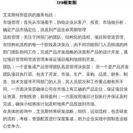
艾克斯特所提供的服务包括：
市场管理：首先从市场着手，协助企业从客户、投资、市场做分析，
确定产品市场定位，涉及到产品生命周期管理
流程管理：关注于跨部门的团队、结构化的流程、项目和管道管理。
在结构化流程的每一个阶段及决策点，由不同功能部门人员组成的跨
部门团队协同工作，完成产品开发战略的决策和产品的设计开发，通
过项目管理和管道管理来保证项目顺利地得到开发。
团队：一个是集成产品管理团队高层管理决策层； 另一个是产品开发
团队项目执行层。包含了开发、市场、生产、采购、品质、财务、制
造、技术支援等不同部门的人员，其人员层次和工作重点都有所不
同。一方面决策层确保公司在市场上有正确的产品定位，保证项目保
证资源、控制投资，获得盈利；一方面按照项目计划执行并保证及时
完成，确保小组将按计划及时地将产品投放到市场。
在具体的咨询中，艾克斯特将研发战略，组织，运动流程，包含研发
的流程，考核，资源配置进行深度集成，助力企业实现中国制造业核
心竞争力。