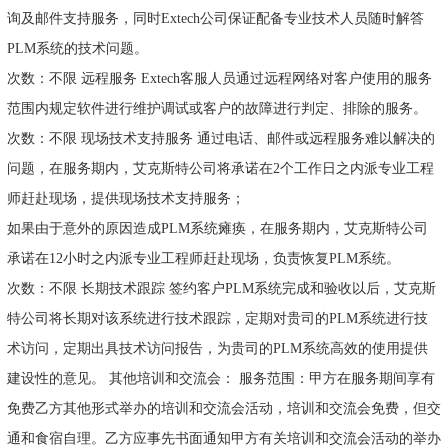
询及邮件支持服务，同时Extech公司保证配备专业技术人员随时解答
PLM系统的技术问题。
次数：不限 远程服务 Extech客服人员通过远程网络对客户使用的服务
范围内规定软件进行维护调试或客户的故障进行判定、排除的服务。
次数：不限 现场技术支持服务 通过电话、邮件或远程服务难以解决的
问题，在服务期内，艾克斯特公司将承诺在2个工作日之内派专业工程
师赶赴现场，提供现场技术支持服务；
如果由于意外的原因造成PLM系统瘫痪，在服务期内，艾克斯特公司
承诺在12小时之内派专业工程师赶赴现场，负责恢复PLM系统。
次数：不限 长期技术跟踪 签约客户PLM系统完成和验收以后，艾克斯
特公司将长期对该系统进行技术跟踪，定期对贵司的PLM系统进行技
术访问，定期出具技术访问报告，为贵司的PLM系统高效的使用提供
建设性的意见。 其他培训和交流会： 服务范围：甲方在服务期间享有
免费乙方其他形式举办的培训和交流会活动，培训和交流会免费，但交
通和食宿自理。乙方应事先书面通知甲方有关培训和交流会活动的举办