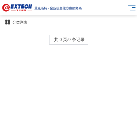
分类列表
共 0 页/0 条记录