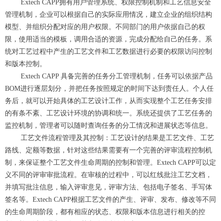
Extech CAPP拥有用户管理系统、权限控制机制和工艺信息安全
管理机制，企业可以根据自己的实际应用情况，建立企业的组织结构
模型、并组织分配对应的用户权限。不同部门的用户依据自己的权
限，使用适当的模板，调用合适的资源，完成分配给自己的任务。系
统对工艺过程中产生的工艺文件和工艺数据进行必要的权限访问控制
和版本控制。
Extech CAPP 具备完善的任务分工管理机制，任务可以依据产品
BOM进行逐层划分，并把任务按照规定的时间下达到责任人。个人任
务后，就可以开始具体的工艺设计工作，从而实现整个工艺任务安排
的有条不紊、工艺设计环境的协调和统一。系统还提供了工艺任务的
监控机制，管理者可以随时查询任务的分工情况和进展状态等信息。
工艺文件流程管理及其控制：工艺设计的结果是工艺文件、工艺
路线、定额等数据，针对这些结果需要有一个完善的评审流程控制机
制，来保证整个工艺文件生命周期的控制和管理。Extech CAPP可以定
义不同的评审审批流程。在审核的过程中，可以红线批注工艺文档，
并填写批注信息，输入评审意见，评审方法、包括电子签名、手写体
签名等。Extech CAPP根据工艺文件的产生、评审、发布、修改等不同
的生命周期阶段，都有相应的状态、权限和版本信息进行相关的控