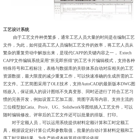
工艺设计系统
由于工艺文件种类繁多，通常工艺人员大量的时间是在编制工艺
文件，为此，如何提高工艺人员编制工艺文件的效率，将工艺人员从
繁杂的重复劳动中解放出来，是现代CAPP的关键内容之一， Extech
CAPP文件编辑系统采用“所见即所得”的工艺卡片编辑模式，支持各种
特殊符号和工程标注，表格与数据库的关联体系自动对应相关的工艺
资源数据，最大限度的减少重复工作，可以快速准确的生成所需的工
艺文件。工艺简图采用了OLE技术，支持AutoCAD的最新版本DWG图
纸嵌入，保证插入的设计图纸不失真变形、同时还进行了符合工艺习
惯的完善开发，例如设置工艺加工面、简图字高等内容。支持主流的
三位模型如Catia、Pro/e、UG、Solidwork等图纸插入工艺文件，可以
随时编辑修改。评审后的工艺文件还可以批量的排版、打印。
对于定额人员，可以运用系统提供材料定额计算和工时定额工
具，根据设定好计算公式和参数取值，批量的自动计算材料定额和工
序工时定额结果，为生产的成本核算提供理论依据。