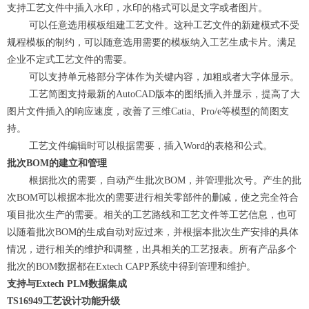
支持工艺文件中插入水印，水印的格式可以是文字或者图片。
可以任意选用模板组建工艺文件。这种工艺文件的新建模式不受
规程模板的制约，可以随意选用需要的模板纳入工艺生成卡片。满足
企业不定式工艺文件的需要。
可以支持单元格部分字体作为关键内容，加粗或者大字体显示。
工艺简图支持最新的AutoCAD版本的图纸插入并显示，提高了大
图片文件插入的响应速度，改善了三维Catia、Pro/e等模型的简图支
持。
工艺文件编辑时可以根据需要，插入Word的表格和公式。
批次BOM的建立和管理
根据批次的需要，自动产生批次BOM，并管理批次号。产生的批
次BOM可以根据本批次的需要进行相关零部件的删减，使之完全符合
项目批次生产的需要。相关的工艺路线和工艺文件等工艺信息，也可
以随着批次BOM的生成自动对应过来，并根据本批次生产安排的具体
情况，进行相关的维护和调整，出具相关的工艺报表。所有产品多个
批次的BOM数据都在Extech CAPP系统中得到管理和维护。
支持与Extech PLM数据集成
TS16949工艺设计功能升级