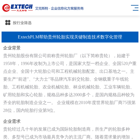
按行业筛选
ExtechPLM帮助贵州轮胎实现关键制造技术数字化管理
企业背景
贵州轮胎股份有限公司前称贵州轮胎厂（以下简称贵轮），始建于
1958年，1996年改制为上市公司，是国家大型一档企业、全国520户重
点企业、全国十大轮胎公司和工程机械轮胎配套、出口基地之一。主
要生产“前进”、“大力士”等品牌汽车斜交轮胎、全钢载重子午线轮
胎、工程机械轮胎、农业机械轮胎、林业机械轮胎、工业车辆轮胎、
矿用轮胎和实心轮胎，规格品种多达2000多个，是国内规格品种较为
齐全的轮胎制造企业之一。 企业规模在2010年度世界轮胎厂商75强第
28位，国内轮胎行业第9位。
企业需求
贵轮经过几十年的发展已成为国际轮胎制造商，所生产的轮胎多种
类、多型号已成为市场最具竞争力的主流厂商。随着需求量的增加，