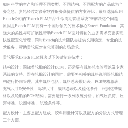
如何科学的生产和管理不同类型、不同结构、不同配方的产品成为当
务之急。贵轮经过对多家软件服务商提供的方案评比，最终选择应用
Extech公司的“Extech PLM产品生命周期管理系统”来解决这个问题，
原因是Extech PLM拥有一个国际领先的技术核心Extech Foudation，其
强大的柔性与可扩展性帮助Extech PLM面对贵轮的业务需求变更实现
快速配置化管理，同时Extech的技术团队会提供长期稳定、专业的技
术服务，帮助贵轮应对变化莫测的市场需求。
贵轮要求Extech PLM解决以下关键制造技术：
结构设计：
围绕着轮胎的设计BOM，还需要有规格总表管理以及专家
系统的支持。即在轮胎设计的同时，需要将相关的规格说明跟轮胎结
构进行协同管理。其中规格包括，规格总表履历表、PCR规格总表、
充气尺寸&安全性、标准尺寸、规格总表以及硫化条件，根据这些规
格以及轮胎的BOM结构，需要进行一系列系统分析，如气压负荷、压
穿标准、脱圈标准 、试验条件等。
配方设计：
主要是配方组成、胶料用量计算以及配方的分段方式管理
三个方面。