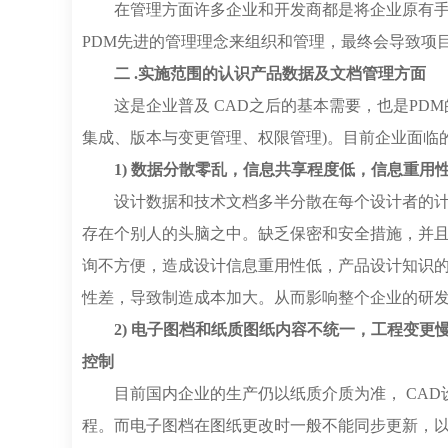
在管理方面许多企业和开发商都是将企业原有
PDM先进的管理理念来组织和管理，最终会导致项
二 .实施范围的认识产品数据及文档管理方面
这是企业普及 CAD之后的基本需要，也是PD
集成、版本与变更管理、权限管理)。目前企业面临
1) 数据分散零乱，信息共享程度低，信息重用
设计数据和技术文档多半分散在每个设计者的计
存在个别人的头脑之中。缺乏保密和安全措施，并
询不方便，造成设计信息重用性低，产品设计知识
性差，导致制造成本加大。从而影响整个企业的研
2) 电子图档和纸质图纸内容不统一，工程变
控制
目前国内企业的生产仍以纸质介质为准， CA
程。而电子图档在图纸更改时一般不能同步更新，