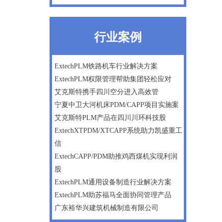
行业案例
ExtechPLM铁路机车行业解决方案
ExtechPLM权限管理帮助集团轻松应对
艾克斯特携手四川空分进入高效管
宁夏中卫大河机床PDM/CAPP项目实施案
艾克斯特PLM产品在四川川环科技股
ExtechXTPDM/XTCAPP系统助力凯盛重工
信
ExtechCAPP/PDM助推鸡西煤机实现利润
股
ExtechPLM通用设备制造行业解决方案
ExtechPLM助苏福马全面协同管理产品
广东裕华兴建筑机械制造有限公司