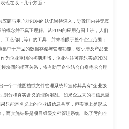
要表现在以下几个方面：
供应商与用户对PDM的认识尚待深入，导致国内并无真
享的概念并不真正理解。从PDM的应用范围上讲，人们
门、工艺部门等）的工具，并未着眼于整个企业范围；
多地集中于产品的数据存储与管理功能，较少涉及产品变
作为企业重组的初期步骤，企业往往可能只实施PDM
能模块间的相互关系，将有助于企业结合自身需求合理
推出一个二维图档或文件管理系统即宣称其具有"企业级
类别划分和真实含义的理解混乱。如果企业真的把信息重
的结果只能是名义上的企业级信息共享，但实际上是形成
M，而实施结果是项目组级文档管理系统，吃了亏的企