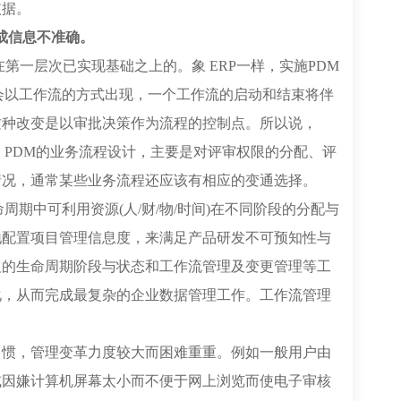
依据。
造成信息不准确。
第一层次已实现基础之上的。象 ERP一样，实施PDM
会以工作流的方式出现，一个工作流的启动和结束将伴
这种改变是以审批决策作为流程的控制点。所以说，
。PDM的业务流程设计，主要是对评审权限的分配、评
情况，通常某些业务流程还应该有相应的变通选择。
周期中可利用资源(人/财/物/时间)在不同阶段的分配与
地配置项目管理信息度，来满足产品研发不可预知性与
及的生命周期阶段与状态和工作流管理及变更管理等工
化，从而完成最复杂的企业数据管理工作。工作流管理
习惯，管理变革力度较大而困难重重。例如一般用户由
或因嫌计算机屏幕太小而不便于网上浏览而使电子审核