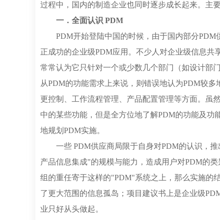
过程中，国内的制造企业也同时逐步成长起来。主
一．全面认识 PDM
PDM开始登陆中国的时候，由于国内部分PDM
正成功的企业级PDM应用。不少人对企业级信息共
常常认为它只针对一个或少数几个部门（如设计部
从PDM的功能需求上来说，则错误地认为PDM较
更控制、工作流程管理、产品配置管理等方面。虽然
中的某些功能，但是全方位地了解PDM的功能及功
地规划PDM实施。
一些 PDM供应商局限于自身对PDM的认识，
产品信息集成"的规模与能力，造成用户对PDM的
组的重任寄于这样的"PDM"系统之上，那么实施
了更大范围的信息孤岛；项目建议书上是企业级PD
业只好从头做起。