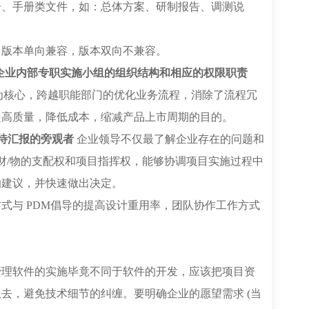
告、手册类文件，如：总体方案、研制报告、调测说
，版本单向兼容，版本双向不兼容。
企业内部专职实施小组的组织结构和相应的权限职责
为核心，跨越职能部门的优化业务流程，消除了流程冗
提高质量，降低成本，缩减产品上市周期的目的。
等待汇报的旁观者
企业领导不仅最了解企业存在的问题和
/财/物的支配权和项目指挥权，能够协调项目实施过程中
的建议，并快速做出决定。
式与 PDM倡导的提高设计重用率，团队协作工作方式
管理软件的实施毕竟不同于软件的开发，应该把项目资
去，避免技术细节的纠缠。要明确企业的愿望需求 (当