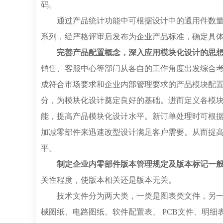
码。
通过产品统计功能中可根据设计中的通用件数
系列，经严格评审后发布为企业产品标准，确定具
完善产品配置概念，深入应用模块化设计的思
销售、客服中心等部门从各自的工作角度出发综合
成符合市场要求和企业内部管理要求的产品模块配
分，为模块化设计奠定良好的基础。进而定义各模
能，提高产品模块化设计水平。新订单处理时可根
加减零部件来迅速改型设计满足客户需要。从而提
平。
制定企业内零部件版本管理规定及版本标记一
关性程度，使版本相关还是版本无关。
技术文件分为两大类，一类是图表类文件，另
械图纸、电路图纸、软件配置表、 PCB文件、明