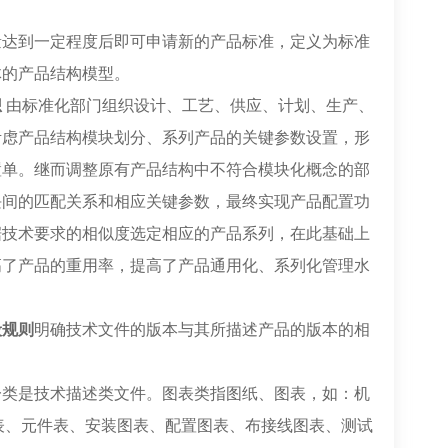
量达到一定程度后即可申请新的产品标准，定义为标准
体的产品结构模型。
想
由标准化部门组织设计、工艺、供应、计划、生产、
考虑产品结构模块划分、系列产品的关键参数设置，形
置单。继而调整原有产品结构中不符合模块化概念的部
块间的匹配关系和相应关键参数，最终实现产品配置功
据技术要求的相似度选定相应的产品系列，在此基础上
高了产品的重用率，提高了产品通用化、系列化管理水
般规则
明确技术文件的版本与其所描述产品的版本的相
一类是技术描述类文件。图表类指图纸、图表，如：机
细表、元件表、安装图表、配置图表、布接线图表、测试