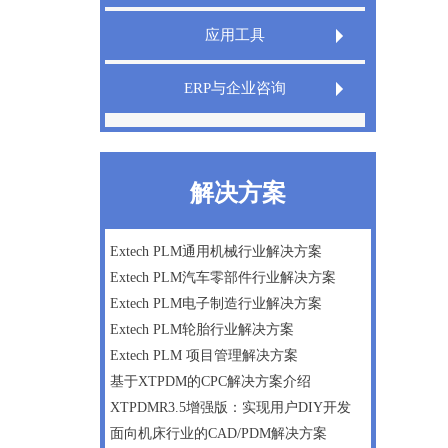
Extech LIMS实验室信息管理系统
应用工具
Extech QMS产品质量管理系统
Extech TeamDesigner设计之星
ERP与企业咨询
XT InfoShield电子信息防护盾
IPD管理咨询
精益生产
解决方案
微软Dynamics AX ERP一体化方案
数字化工厂建设咨询
Extech PLM通用机械行业解决方案
Extech PLM汽车零部件行业解决方案
企业战略及管理咨询
Extech PLM电子制造行业解决方案
Extech PLM轮胎行业解决方案
Extech PLM 项目管理解决方案
基于XTPDM的CPC解决方案介绍
XTPDMR3.5增强版：实现用户DIY开发
面向机床行业的CAD/PDM解决方案