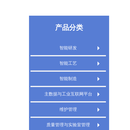
产品分类
智能研发
Extech PLM产品生命周期管理系统
智能工艺
Extech PLM项目管理系统
Extech CAPP工艺规划管理系统
智能制造
Extech PLM Express 敏捷研发管理系统
Extech 3DCAPP三维工艺
Extech MES精益制造规划执行系统
主数据与工业互联网平台
XT PDM产品数据管理系统
Extech MPMS制造规划管理平台
Extech TMS刀具管理系统
Extech DigitalWorks Foundation数字工厂
维护管理
工业互联网平台
Extech DNC分布式数控管理系统
Extech MRO数字化维修解决方案
Extech MDM主数据管理系统
质量管理与实验室管理