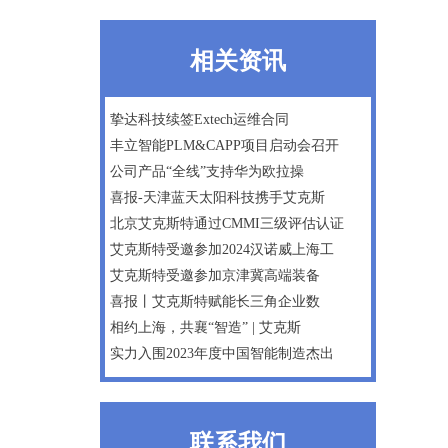
相关资讯
挚达科技续签Extech运维合同
丰立智能PLM&CAPP项目启动会召开
公司产品“全线”支持华为欧拉操
喜报-天津蓝天太阳科技携手艾克斯
北京艾克斯特通过CMMI三级评估认证
艾克斯特受邀参加2024汉诺威上海工
艾克斯特受邀参加京津冀高端装备
喜报丨艾克斯特赋能长三角企业数
相约上海，共襄“智造” | 艾克斯
实力入围2023年度中国智能制造杰出
联系我们