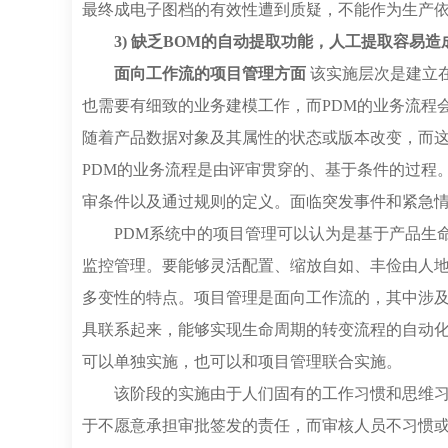
最终成电子图档的有效性遭到质疑，不能作为生产
3) 缺乏BOM的自动提取功能，人工提取容易
面向工作流的项目管理方面
该实施层次是建立在
也需要有细致的业务建模工作，而PDM的业务流程
随着产品数据对象及其属性的状态或版本改变，而
PDM的业务流程是由评审贯穿的、基于条件的过程
审条件以及通过规则的定义。面临突发事件和紧急
PDM系统中的项目管理可以认为是基于产品生命
监控管理。要能够灵活配置、缩放自如、丰俭由人
多变性的特点。项目管理是面向工作流的，其中涉
具联系起来，能够实现生命周期的转变流程的自动
可以单独实施，也可以和项目管理联合实施。
该阶段的实施由于人们固有的工作习惯和思维
于不愿意承担审批签发的责任，而审核人员不习惯