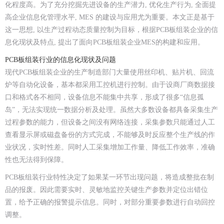
化程度高。为了充分挖掘先进设备的生产潜力, 优化生产行为, 全面提
高企业信息化管理水平, MES 的建设与应用尤为重要。本文正是基于
这一思想, 以生产过程动态质量控制为目标，根据PCB板组装企业的信
息化现状及特点, 提出了面向PCB板组装企业MES的构建和应用。
PCB板组装行业的信息化现状及问题
现代PCB板组装企业的生产制造部门大量使用丝印机、贴片机、回流
炉等自动化设备，基本都采用工控机进行控制。由于设商厂商数据接
口和格式各不相同，设备信息不能集中共享，形成了很多“信息孤
岛”，无法实现统一数据分析及处理。虽然大多数设备都具备采集生产
过程参数的能力，但设备之间没有网络连接，采集参数只能通过人工
查看显示屏或磁盘备份的方式完成，不能够及时反应整个生产线的作
业状况，实时性差。同时人工采集增加工作量、降低工作效率，准确
性也无法得到保障。
PCB板组装行业特性决定了如果某一环节出现问题，将造成整批在制
品的报废。因此需要实时、灵敏地监控关键生产参数并定位出错位
置，给予正确的报警提示信息。同时，对部分重要参数进行自动回控
调整。