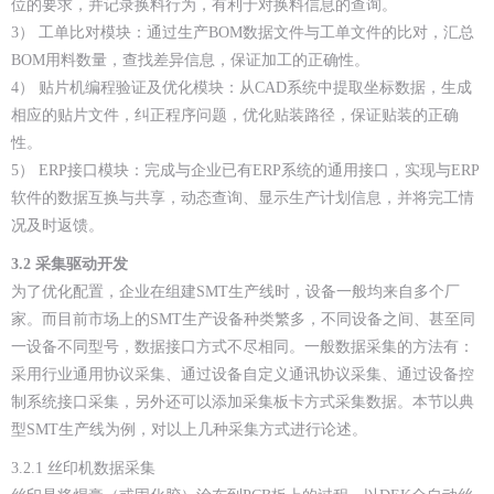
位的要求，并记录换料行为，有利于对换料信息的查询。
3） 工单比对模块：通过生产BOM数据文件与工单文件的比对，汇总
BOM用料数量，查找差异信息，保证加工的正确性。
4） 贴片机编程验证及优化模块：从CAD系统中提取坐标数据，生成
相应的贴片文件，纠正程序问题，优化贴装路径，保证贴装的正确
性。
5） ERP接口模块：完成与企业已有ERP系统的通用接口，实现与ERP
软件的数据互换与共享，动态查询、显示生产计划信息，并将完工情
况及时返馈。
3.2
采集驱动开发
为了优化配置，企业在组建SMT生产线时，设备一般均来自多个厂
家。而目前市场上的SMT生产设备种类繁多，不同设备之间、甚至同
一设备不同型号，数据接口方式不尽相同。一般数据采集的方法有：
采用行业通用协议采集、通过设备自定义通讯协议采集、通过设备控
制系统接口采集，另外还可以添加采集板卡方式采集数据。本节以典
型SMT生产线为例，对以上几种采集方式进行论述。
3.2.1 丝印机数据采集