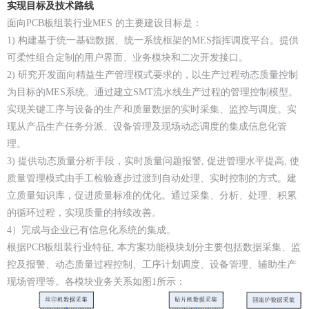
实现目标及技术路线
面向PCB板组装行业MES 的主要建设目标是：
1) 构建基于统一基础数据、统一系统框架的MES指挥调度平台。提供
可柔性组合定制的用户界面、业务模块和二次开发接口。
2) 研究开发面向精益生产管理模式要求的，以生产过程动态质量控制
为目标的MES系统。通过建立SMT流水线生产过程的管理控制模型。
实现关键工序与设备的生产和质量数据的实时采集、监控与调度。实
现从产品生产任务分派、设备管理及现场动态调度的集成信息化管
理。
3) 提供动态质量分析手段，实时质量问题报警, 促进管理水平提高, 使
质量管理模式由手工检验逐步过渡到自动处理、实时控制的方式。建
立质量知识库，促进质量标准的优化。通过采集、分析、处理、积累
的循环过程，实现质量的持续改善。
4）完成与企业已有信息化系统的集成。
根据PCB板组装行业特征, 本方案功能模块划分主要包括数据采集、监
控及报警、动态质量过程控制、工序计划调度、设备管理、辅助生产
现场管理等。各模块业务关系如图1所示：