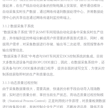
接起来，在生产线自动化设备的控制电脑上安装软、硬件通信模块，
自动采集实时生产数据，通过网络传递到数据处理中心。并将数据处
理中心的共享信息通过网络传递到监控终端上。
3.1.2 数据采集子系统
“数据采集子系统”用于从SMT车间现场自动化设备中采集实时生产信
息，并传输到监控终端分解成用户所需要的界面形式显示。同时，根
据用户需求，对采集数据进行存储、输出等二次处理。按照报警条件
输出报警信息。
“数据采集子系统”中考虑与SMT车间其它DCS控制系统的集成。目前
大多数先进设备均提供OPC/DDE接口，因此，在数据采集系统中，还
应具备与OPC/DDE服务的接口程序，提供全面的读写交互，方便从控
制系统获取即时的生产和质量信息。
3.1.3 动态质量过程控制
由于采集数据量很大，需要高效、快速的分析手段自动导入现场数
据，实时进行质量分析、掌控当前生产状态。而动态质量过程控制模
块（Statistical Process Control）正是利用统计学原理，对质量检测数据
进行收集和分析，有效控制企业生产过程、不断改进品质、降低不良