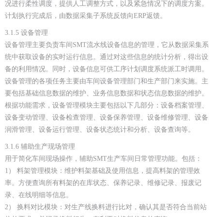
况进行柔性调度，提供人工调整方式，以及紧急情况下的调度方案。
计划执行完成后，由数据采集子系统反馈向ERP返馈。
3.1.5 设备管理
设备管理主要负责车间SMT流水线设备信息的管理，它从数据采集系
统中获取设备的实时运行信息。通过对这些信息的统计分析，得出设
备的利用情况。同时，设备信息可供工序计划调度系统派工时调用。
设备管理的各项任务主要由车间设备管理部门和生产部门来实施。主
要包括基础信息数据的维护、业务信息数据和状态信息数据的维护。
根据功能需求，设备管理模块主要包括以下几部分：设备档案管理、
设备变动管理、设备检查管理、设备保养管理、设备维修管理、设备
润滑管理、设备运行管理、设备状态统计和分析、设备查询等。
3.1.6 辅助生产现场管理
用于简化车间现场操作，辅助SMT生产车间日常管理功能。包括：
1） 料架管理模块：维护料架基础及使用信息，提高料架的管理效
率。方便查询所有料架的在库状态、保养记录、维修记录、报废记
录、在线明细等信息。
2） 换料对比模块：对生产线换料进行比对，确认其是否符合当前站