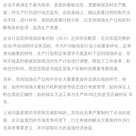
企业不再满足于最为简单、直接的看板信息，需要根据实时生产数
据，对生产行为进行动态监控。在此基础上，辅以质量过程控制方法
论手段，进行科学、系统的质量过程分析，以支持现场生产过程的判
断和及时处理，提高生产质量。
企业计划层和现场设备控制（DCS）之间存在断层，无法实现完整的
自动/半自动闭环业务流程。作为PCB板组装行业小批量多样化，定单
变动频繁的特性，生产计划和定单需求不能及时下达到现场作业，车
间不能及时根据实际情况对生产计划进行调整。降低了工作效率，影
响交付时间。而交货期是否稳定是客户采购时的重要考察因素。
另外，车间现场生产过程中存在大量重复操作且易出错的环节。例
如：如何对现场大量贴片机料架使用状态进行有效管理，如何保证上
料位置的正确性，如何核实下达工单与生产BOM之间是否正确对应 等
等。
上述问题是密切关联和互相影响的，其综合后果严重制约了企业的发
展。在日益激烈的市场竞争环境下，行之有效的解决方案将对PCB行
业具有重要意义，并可获取巨大的直接经济效益。