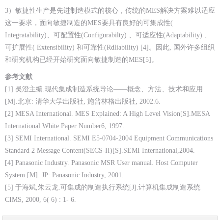
3）敏捷性生产是先进制造模式的核心，传统的MES解决方案难以适应
这一要求，面向敏捷制造的MES要具有良好的可集成性(
Integratability)、可配置性(Configurabilty) 、可适应性(Adaptability) 、
可扩展性( Extensibility) 和可靠性(Rdliability) [4]。因此, 国外许多组织
和研究机构已经开始研究面向敏捷制造的MES[5]。
参考文献
[1] 吴澄主编.现代集成制造系统导论——概念、方法、技术和应用
[M].北京: 清华大学出版社, 施普林格出版社, 2002.6.
[2] MESA International. MES Explained: A High Level Vision[S].MESA
International White Paper Number6, 1997.
[3] SEMI International. SEMI E5-0704-2004 Equipment Communications
Standard 2 Message Content(SECS-II)[S].SEMI International,2004.
[4] Panasonic Industry. Panasonic MSR User manual. Host Computer
System [M]. JP: Panasonic Industry, 2001.
[5] 于海斌,朱云龙.可集成的制造执行系统[J].计算机集成制造系统
CIMS, 2000, 6( 6) : 1- 6.