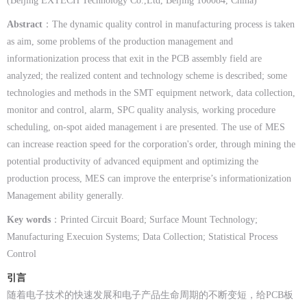
(Beijing EXTECH Technology Co.,Ltd, Beijing 100084, China)
Abstract
：The dynamic quality control in manufacturing process is taken
as aim, some problems of the production management and
informationization process that exit in the PCB assembly field are
analyzed; the realized content and technology scheme is described; some
technologies and methods in the SMT equipment network, data collection,
monitor and control, alarm, SPC quality analysis, working procedure
scheduling, on-spot aided management i are presented. The use of MES
can increase reaction speed for the corporation's order, through mining the
potential productivity of advanced equipment and optimizing the
production process, MES can improve the enterprise’s informationization
Management ability generally.
Key words
：Printed Circuit Board; Surface Mount Technology;
Manufacturing Execuion Systems; Data Collection; Statistical Process
Control
引言
随着电子技术的快速发展和电子产品生命周期的不断变短，给PCB板