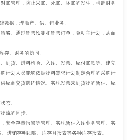
的对账管理，防止呆账、死账、坏账的发生，强调财务
基础数据，理顺产、供、销业务。
划策略。通过销售预测和销售订单，驱动主计划，从而
、库存、财务的协同。
单、到货、进料检验、入库、发票、应付账款等。建立
采购计划人员能够依据物料需求计划制定合理的采购计
及供应商交货履约情况。实现发票未到货物的暂估、应
金状态。
与物流的同步。
点，安全存量报警等管理。实现暂估入库业务管理。实
账、进销存明细账、库存月报表等各种库存报表。