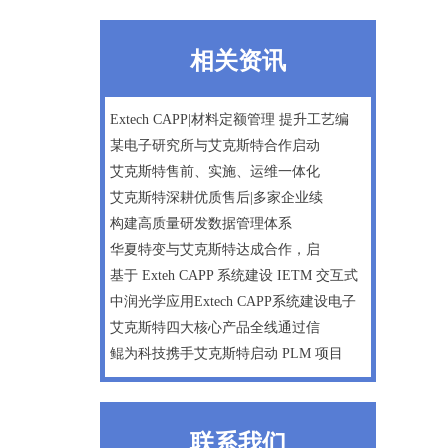
相关资讯
Extech CAPP|材料定额管理 提升工艺编
某电子研究所与艾克斯特合作启动
艾克斯特售前、实施、运维一体化
艾克斯特深耕优质售后|多家企业续
构建高质量研发数据管理体系
华夏特变与艾克斯特达成合作，启
基于 Exteh CAPP 系统建设 IETM 交互式
中润光学应用Extech CAPP系统建设电子
艾克斯特四大核心产品全线通过信
鲲为科技携手艾克斯特启动 PLM 项目
联系我们