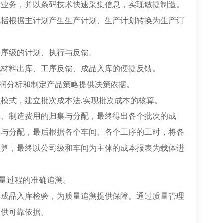
量业务，并以条码技术快速采集信息，实现敏捷制造。
包括根据主计划产生生产计划、生产计划转换为生产订
。
工序级的计划、执行与反馈。
现材料出库、工序反馈、成品入库的便捷反馈。
利润分析和制定产品策略提供决策依据。
模式，建立批次成本法,实现批次成本的核算。
工、制造费用的归集与分配，最终得出各个批次的成
集与分配，最后根据各个车间、各个工序的工时，将各
核算，最终以公司级和车间为主体的成本报表为载体进
质量过程的准确追溯。
、成品入库检验，为质量追溯提供保障。通过质量管理
提供可靠依据。