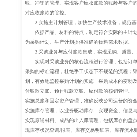
账、冲销的管理。实现客户应收账款的账龄与客户
对应收账款的管控。
2 实施主计划管理，加快生产技术准备，规范
依据产品、材料的特点，制定符合实际的主计
为采购计划、生产计划提供准确的物料需求数据。
3 采购业务与应付账款集成，实现采购、质量
实现对采购业务的核心流程进行管理，包括订
采购的标准流程，杜绝手工状态下不规范的流程；
划，有效地监控采购计划的实施，采购成本的变动
付账款立账、预付账款立账、应付款的核销管理。
实施总账和固定资产管理，准确反映公司运营的资
实施库存管理，以业务驱动库存，实现资金、信息
实现原辅材料、成品的出入库管理，包括库存的盘
现库存状况查询/报表、库存交易明细表、库存流水