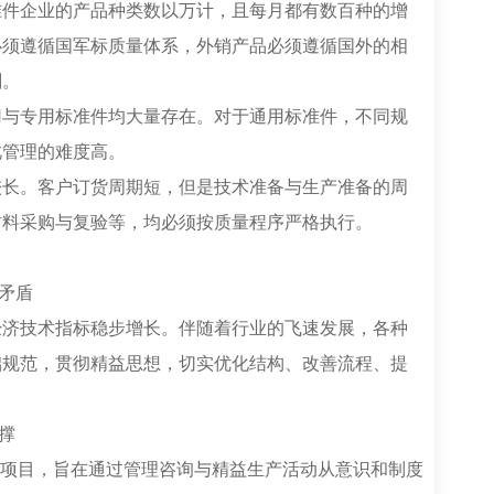
准件企业的产品种类数以万计，且每月都有数百种的增
必须遵循国军标质量体系，外销产品必须遵循国外的相
刻。
用与专用标准件均大量存在。对于通用标准件，不同规
此管理的难度高。
较长。客户订货周期短，但是技术准备与生产准备的周
材料采购与复验等，均必须按质量程序严格执行。
矛盾
经济技术指标稳步增长。伴随着行业的飞速发展，各种
础规范，贯彻精益思想，切实优化结构、改善流程、提
撑
P项目，旨在通过管理咨询与精益生产活动从意识和制度