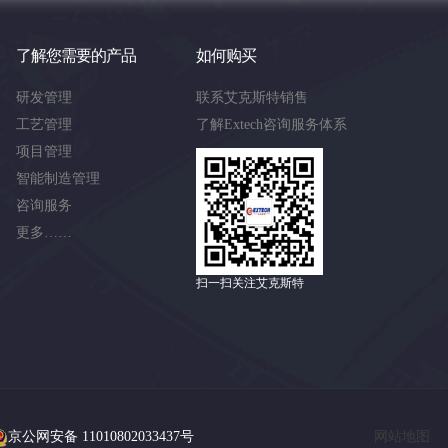
了解您需要的产品
如何购买
研发管理
联系艾克斯特销售
工艺管理
了解Extech咨询服务体系
项目管理
智能制造管理
咨询服务
更多……
扫一扫关注艾克斯特
京公网安备 11010802033437号
网站地图