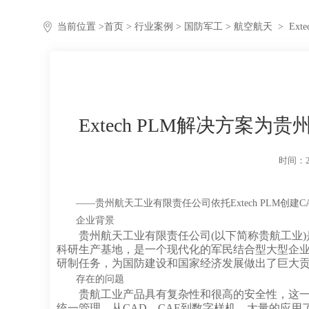
当前位置 >
首页
>
行业案例
>
国防军工
> 航空航天
>
Ex
Extech PLM解决方案
时间：20
——贵州航天工业有限责任公司依托Extech PLM创建CA
企业背景
贵州航天工业有限责任公司(以下简称贵航工业)
科研生产基地，是一个现代化的军民结合型大型企
研制任务，为国防建设和国家经济发展做出了巨大
存在的问题
贵航工业产品具有复杂性和很高的安全性，这
统一管理。从CAD、CAE到数字样机，大量的应