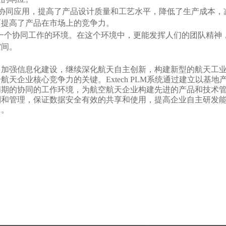
、MES的协同应用，提高了产品设计质量和工艺水平，降低了生产成本，
而提高了产品在市场上的竞争力。
统提供了一个协同工作的环境。在这个环境中，更能发挥人们的团队精神
空间。
力加强信息化建设，继续深化航天自主创新，构建新型的航天工
企业核心竞争力的关键。Extech PLM系统通过建立以基地
周期的协同的工作环境，为航空航天企业构建先进的产品和技术
制和管理，保证数据安全有效的共享和使用，提高企业自主研发
力。