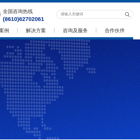
全国咨询热线
(8610)62702061
案例
解决方案
咨询及服务
合作伙伴