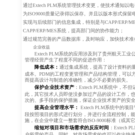
通过Extech PLM系统管理技术变更，使技术通
为ISO9000质量记录得以保存。并且以版本形式保
实现与后续部门的信息集成，特别是与CAPP/ERP
CAPP/ERP/MES系统，提高部门间的协作能力；
通过规范完善的产品数据库，及时响应，加快技术准
企业收益
Extech PLM系统的应用涉及到了贵州航
管理经营产生了程度不同的促进作用：
降低成本：
通过集成系统，提高了设计资料的
成本。PDM的工程变更管理和产品结构管理，可以
而提高设计与制造的准确性，减少不必要的损失。
保护企业技术资产
：Extech PLM系统中
此，其它技术人员即使没参加过产品的设计工作，
次的、多手段的保护措施，保证企业技术资产的安
提高企业管理水平：
Extech PLM系统
段按照项目的形式进行划分，并进行全流程控制，
施，在企业中建立一整套符合ISO-9000标准（或
缩短对项目和市场需求的反应时间
：Extec
户所需的产品。同时，对市场需求的也可以作出快