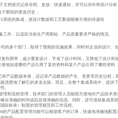
知以电子文档形式记录存档、发放、快速通知，并可以供年终统计分析
留电子图纸的更改历史；
/MES系统的集成，使设计数据和工艺数据能够方便的传递给
备工作，以适应当前生产周期短、产品质量要求严格的情况。
天工业公司的多个部门，取得了预期的实施效果，同时对企业的设计、
重复利用率，减少重复设计，节省了设计时间，又降低了设计和
方便地知道哪些产品引用了某些资料和某个产品引用了哪些资料
，不但记录产品数据本身，还记录产品数据的产生、变更等历史过程，
也能清楚地了解它的来龙去脉。而且，在整个集成系统中，提供
全性。
中的项目管理和流程管理，技术部门的管理人员能很方便地对产品技术准
能够在准确的时间追踪反馈准确的信息。同时，还可借助集成系
其它国际标准）制度的管理规范和工作流程。
h PLM的产品配置管理功能可以根据客户的订单，快速地准确地配置
速的响应。