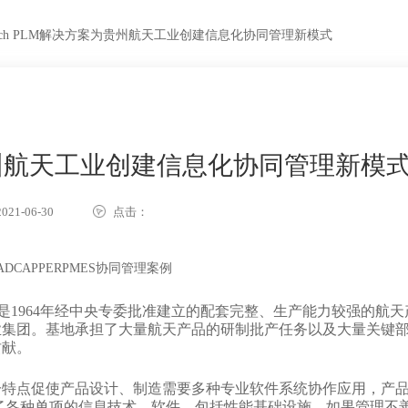
tech PLM解决方案为贵州航天工业创建信息化协同管理新模式
为贵州航天工业创建信息化协同管理新模
21-06-30
点击：
DCAPPERPMES协同管理案例
是1964年经中央专委批准建立的配套完整、生产能力较强的航天
业集团。基地承担了大量航天产品的研制批产任务以及大量关键
贡献。
一特点促使产品设计、制造需要多种专业软件系统协作应用，产
用了各种单项的信息技术、软件，包括性能基础设施，如果管理不