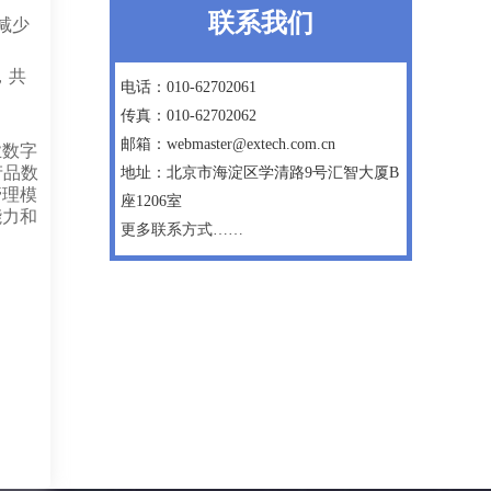
联系我们
减少
，共
电话：010-62702061
传真：010-62702062
邮箱：webmaster@extech.com.cn
业数字
产品数
地址：北京市海淀区学清路9号汇智大厦B
管理模
座1206室
能力和
更多联系方式……