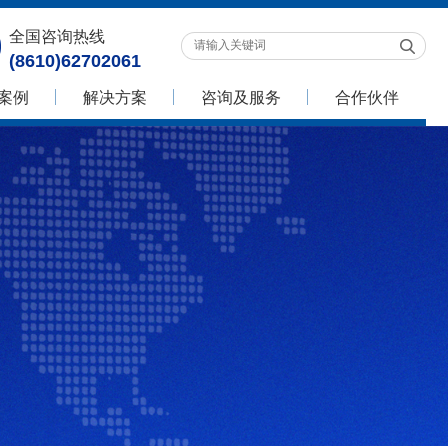
全国咨询热线
(8610)62702061
案例
解决方案
咨询及服务
合作伙伴