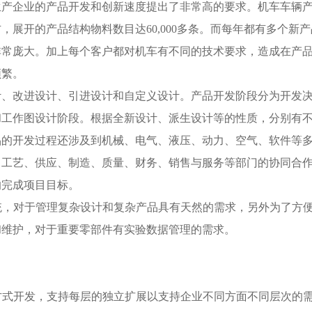
生产企业的产品开发和创新速度提出了非常高的要求。机车车辆
，展开的产品结构物料数目达60,000多条。而每年都有多个新
非常庞大。加上每个客户都对机车有不同的技术要求，造成在产
频繁。
计、改进设计、引进设计和自定义设计。产品开发阶段分为开发
和工作图设计阶段。根据全新设计、派生设计等的性质，分别有
品的开发过程还涉及到机械、电气、液压、动力、空气、软件等
、工艺、供应、制造、质量、财务、销售与服务等部门的协同合
的完成项目目标。
统，对于管理复杂设计和复杂产品具有天然的需求，另外为了方
和维护，对于重要零部件有实验数据管理的需求。
方式开发，支持每层的独立扩展以支持企业不同方面不同层次的