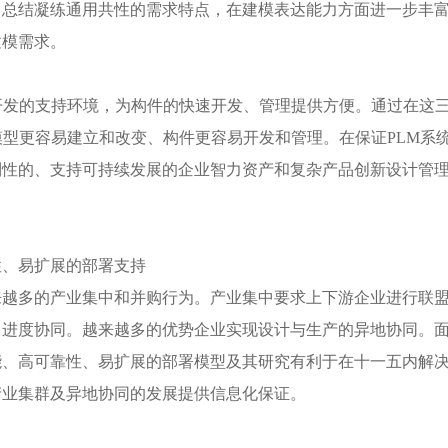
，总结凝练通用共性的需求特点，在建模表达能力方面进一步丰
建模需求。
开发的支持环境，为构件的快速开发、管理提供方便。通过在这
模型更容易建立和改变、构件更容易开发和管理。在保证PLM系
制性的、支持可持续发展的企业智力资产和复杂产品创新设计管
性、易扩展的部署支持
来越多的产业集中和并购行为。产业集中要求上下游企业进行联
目进度协同。越来越多的优势企业实现设计与生产的异地协同。
能、高可靠性、易扩展的部署模型及其研究有利于在十一五内解
产业集群及异地协同的发展提供信息化保证。