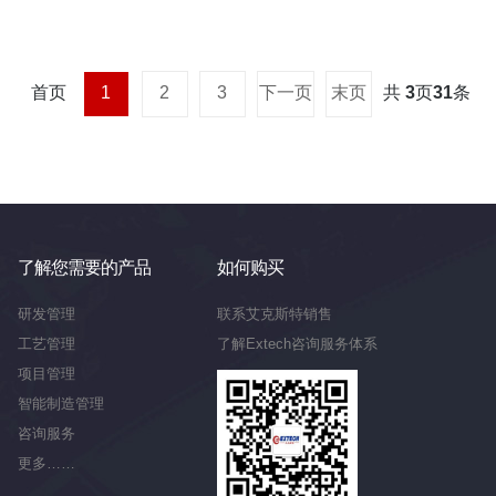
首页
1
2
3
下一页
末页
共
3
页
31
条
了解您需要的产品
如何购买
研发管理
联系艾克斯特销售
工艺管理
了解Extech咨询服务体系
项目管理
智能制造管理
咨询服务
更多……