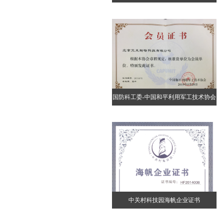
国防科工委-中国和平利用军工技术协会
会员证书
中关村科技园海帆企业证书