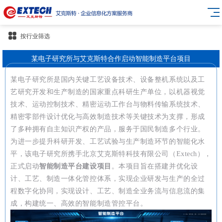
按行业筛选
某电子研究所与艾克斯特合作启动智能制造平台项目
某电子研究所是国内关键工艺设备技术、设备整机系统以及工
艺研究开发和生产制造的
国家重点科研生产单位
，以机器视觉
技术、运动控制技术、精密运动工作台与物料传输系统技术、
精密零部件设计优化与高效制造技术等关键技术为支撑，形成
了多种拥有自主知识产权的产品，服务于国民制造多个行业。
为进一步提升科研开发、工艺试验与生产制造环节的智能化水
平，该电子研究所携手北京艾克斯特科技有限公司（Extech），
正式启动
智能制造平台建设项目
。本项目旨在搭建并优化设
计、工艺、制造一体化管控体系，实现企业研发与生产的全过
程数字化协同，实现设计、工艺、制造全业务流与信息流的集
成，构建统一、高效的智能制造管控平台。