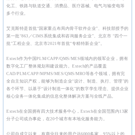
化工、铁路与轨道交通、消费品、医疗器械、电气与输变电等
多个行业。
艾克斯特是首批“国家重点布局内骨干软件企业”、科技部授予的
第一批“863／CIMS系统集成和咨询服务企业”、北京市 “四个一
批”工程企业、北京市2021年首批“专精特新企业”。
Extech作为中国PLM/CAPP/QMS/MES领域内的领军企业，拥有
数字化工厂整体规划和建设能力。Extech的产品覆盖
CAD/PLM/CAPP/MPMS/MES/QMS/MRO等各个领域，拥有完
全自主知识产权，能够为制造企业“设计、制造、执行、管理”的
各个环节、以基于“设计制造一体化”的数字孪生理念、提供企业
核心业务一体化集成的信息化整体解决方案与全线产品。
Extech在全国拥有四大技术服务中心，Extech在全国范围内13家
分子公司或办事处，在20个城市有本地化服务能力。
公司自成立以来，有商业往来的用户达6000多家，95%以上的