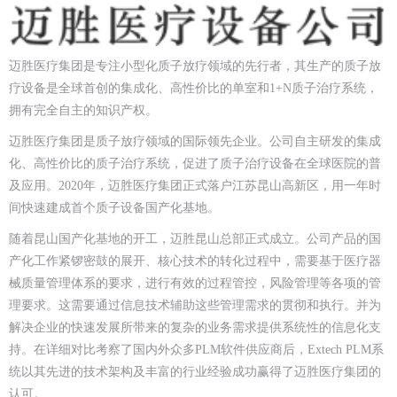
迈胜医疗集团是专注小型化质子放疗领域的先行者，其生产的质子放
疗设备是全球首创的集成化、高性价比的单室和1+N质子治疗系统，
拥有完全自主的知识产权。
迈胜医疗集团是质子放疗领域的国际领先企业。公司自主研发的集成
化、高性价比的质子治疗系统，促进了质子治疗设备在全球医院的普
及应用。2020年，迈胜医疗集团正式落户江苏昆山高新区，用一年时
间快速建成首个质子设备国产化基地。
随着昆山国产化基地的开工，迈胜昆山总部正式成立。公司产品的国
产化工作紧锣密鼓的展开、核心技术的转化过程中，需要基于医疗器
械质量管理体系的要求，进行有效的过程管控，风险管理等各项的管
理要求。这需要通过信息技术辅助这些管理需求的贯彻和执行。并为
解决企业的快速发展所带来的复杂的业务需求提供系统性的信息化支
持。在详细对比考察了国内外众多PLM软件供应商后，Extech PLM系
统以其先进的技术架构及丰富的行业经验成功赢得了迈胜医疗集团的
认可。