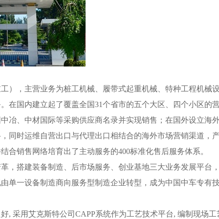
工），主营业务为桩工机械、履带式起重机械、特种工程机械
。在国内建立起了覆盖全国31个省市的五个大区、四个小区的
国中冶、中材国际等采购供应商名录并实现销售；在国外设立海
络，同时运维自营出口与代理出口相结合的海外市场营销渠道，
结合销售网络培育出了主动服务的400标准化售后服务体系。
革，搭建装备制造、后市场服务、创业基地三大业务发展平台
现由单一设备制造商向服务型制造企业转型，成为中国中车专有
 采用艾克斯特公司CAPP系统作为工艺技术平台, 编制现场工