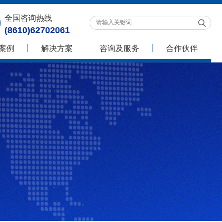
全国咨询热线
(8610)62702061
案例
解决方案
咨询及服务
合作伙伴