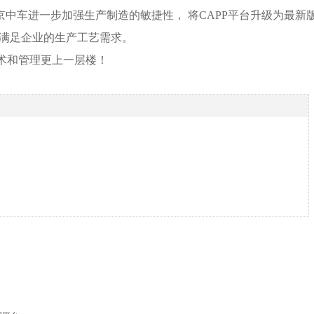
京中车进一步加强生产制造的敏捷性， 将CAPP平台升级为最新
 满足企业的生产工艺需求。
术和管理更上一层楼！