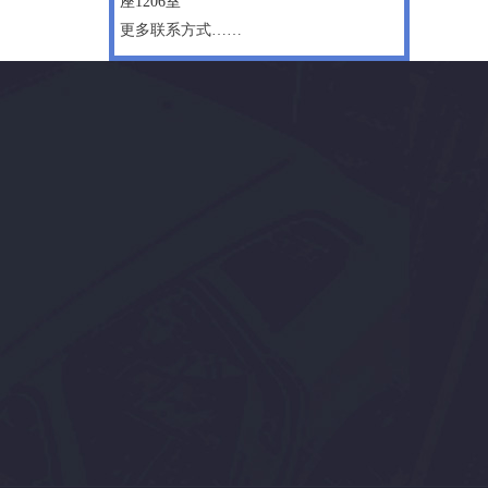
座1206室
更多联系方式……