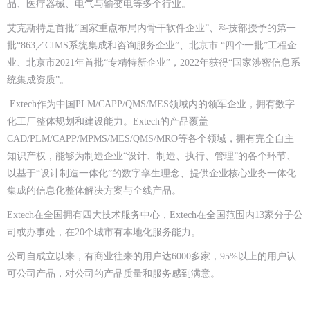
品、医疗器械、电气与输变电等多个行业。
艾克斯特是首批“国家重点布局内骨干软件企业”、科技部授予的第一
批“863／CIMS系统集成和咨询服务企业”、北京市 “四个一批”工程企
业、北京市2021年首批“专精特新企业”，2022年获得“国家涉密信息系
统集成资质”。
Extech作为中国PLM/CAPP/QMS/MES领域内的领军企业，拥有数字
化工厂整体规划和建设能力。Extech的产品覆盖
CAD/PLM/CAPP/MPMS/MES/QMS/MRO等各个领域，拥有完全自主
知识产权，能够为制造企业“设计、制造、执行、管理”的各个环节、
以基于“设计制造一体化”的数字孪生理念、提供企业核心业务一体化
集成的信息化整体解决方案与全线产品。
Extech在全国拥有四大技术服务中心，Extech在全国范围内13家分子公
司或办事处，在20个城市有本地化服务能力。
公司自成立以来，有商业往来的用户达6000多家，95%以上的用户认
可公司产品，对公司的产品质量和服务感到满意。