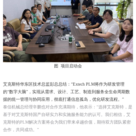
图 项目启动会
艾克斯特华东区技术总监彭总总结：“Extech PLM将作为研发管理
的“数字大脑”，实现从需求、设计、工艺、制造到服务全生命周期数
据的统一管理与协同应用，彻底打通信息孤岛，优化研发流程。”
泰信机械总经理辛鹏也对合作充满期待，他表示：“选择艾克斯特，是
基于对艾克斯特国产自研实力和实施服务能力的认可。我们相信，艾
克斯特的PLM解决方案将会为我们带来卓越价值，期待双方团队紧密
合作，共同成功。”