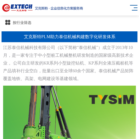
按行业筛选
艾克斯特PLM助力泰信机械构建数字化研发体系
江苏泰信机械科技有限公司（以下简称“泰信机械”）成立于2013年10
月，是一家专注于中小型桩工机械整机研发制造的国家级高新技术企
业 。公司自主研发的KR系列小型旋挖钻机、KP系列全液压截桩机等
产品填补行业空白，批量出口至全球60余个国家。泰信机械产品矩阵
覆盖地铁、高架、电网建设等基建领域。