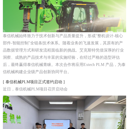
泰信机械始终致力于技术创新与产品质量提升，形成“整机设计-核心
部件-智能控制”全链条技术体系。随着业务的飞速发展，其原有的产
品数据管理方式和研发流程面临新的挑战。艾克斯特凭借深厚的行业
洞察、成熟的产品技术与丰富的实施经验，在经过严格的选型评估
后，最终赢得泰信机械青睐。本次合作将应用Extech PLM 产品，为泰
信机械构建企业级产品创新协同平台。
[ 泰信机械PLM项目正式签约启动 ]
近日，泰信机械PLM项目召开启动会