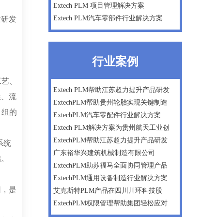
Extech PLM 项目管理解决方案
Extech PLM汽车零部件行业解决方案
业研发
行业案例
工艺、
Extech PLM帮助江苏超力提升产品研发
性、流
ExtechPLM帮助贵州轮胎实现关键制造
目组的
ExtechPLM汽车零配件行业解决方案
Extech PLM解决方案为贵州航天工业创
ExtechPLM帮助江苏超力提升产品研发
系统
广东裕华兴建筑机械制造有限公司
础。
ExtechPLM助苏福马全面协同管理产品
ExtechPLM通用设备制造行业解决方案
园，是
艾克斯特PLM产品在四川川环科技股
ExtechPLM权限管理帮助集团轻松应对