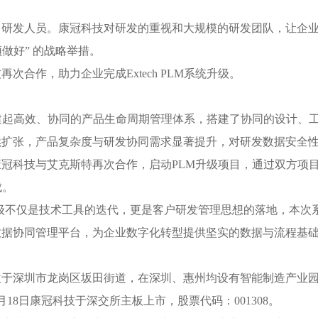
名研发人员。康冠科技对研发的重视和大规模的研发团队，让企
须做好” 的战略举措。
合作，助力企业完成Extech PLM系统升级。
构建起高效、协同的产品生命周期管理体系，搭建了协同的设计、
续扩张，产品复杂度与研发协同需求显著提升，对研发数据安全
康冠科技与艾克斯特再次合作，启动PLM升级项目，通过双方项
成。
级不仅是技术工具的迭代，更是客户研发管理思想的落地，本次
数据协同管理平台，为企业数字化转型提供坚实的数据与流程基
位于深圳市龙岗区坂田街道，在深圳、惠州均设有智能制造产业
18日康冠科技于深交所主板上市，股票代码：001308。