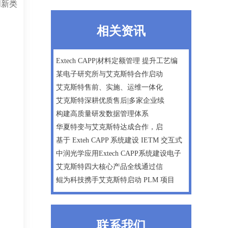
创新类
相关资讯
Extech CAPP|材料定额管理 提升工艺编
某电子研究所与艾克斯特合作启动
艾克斯特售前、实施、运维一体化
艾克斯特深耕优质售后|多家企业续
构建高质量研发数据管理体系
华夏特变与艾克斯特达成合作，启
基于 Exteh CAPP 系统建设 IETM 交互式
中润光学应用Extech CAPP系统建设电子
艾克斯特四大核心产品全线通过信
鲲为科技携手艾克斯特启动 PLM 项目
联系我们