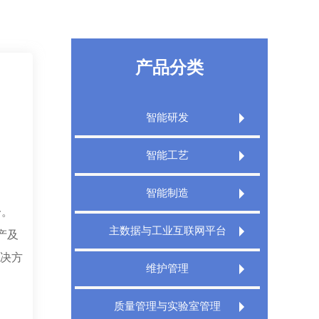
产品分类
智能研发
Extech PLM产品生命周期管理系统
智能工艺
Extech PLM项目管理系统
Extech CAPP工艺规划管理系统
智能制造
Extech PLM Express 敏捷研发管理系统
一。
Extech 3DCAPP三维工艺
Extech MES精益制造规划执行系统
主数据与工业互联网平台
XT PDM产品数据管理系统
产及
Extech MPMS制造规划管理平台
Extech TMS刀具管理系统
解决方
Extech DigitalWorks Foundation数字工厂
维护管理
工业互联网平台
Extech DNC分布式数控管理系统
Extech MRO数字化维修解决方案
Extech MDM主数据管理系统
质量管理与实验室管理