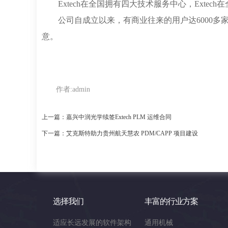
Extech在全国拥有四大技术服务中心，Extec
公司自成立以来，有商业往来的用户达6000多家
意。
作者:
admin
上一篇：嘉兴中润光学续签Extech PLM 运维合同
下一篇：艾克斯特助力贵州航天慧农 PDM/CAPP 项目建设
选择我们
丰富的行业方案
适应长远发展的软件架构
通用机械