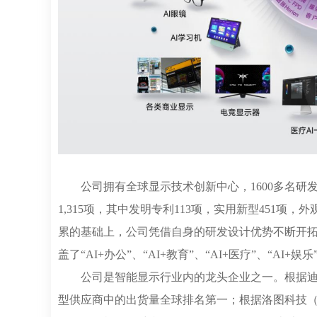
公司拥有全球显示技术创新中心，1600多名研发
1,315项，其中发明专利113项，实用新型451项
累的基础上，公司凭借自身的研发设计优势不断开拓
盖了“AI+办公”、“AI+教育”、“AI+医疗”、“AI+
公司是智能显示行业内的龙头企业之一。根据迪显咨询
型供应商中的出货量全球排名第一；根据洛图科技（RU