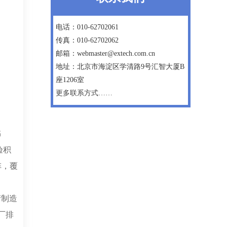
电话：010-62702061
传真：010-62702062
邮箱：webmaster@extech.com.cn
地址：北京市海淀区学清路9号汇智大厦B
座1206室
更多联系方式……
书
验积
阵，覆
产制造
厂排