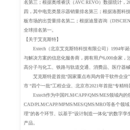
名第三；根据奥维睿沃（AVC REVO）数据统计，
四，其中电竞类显示器销量排名第三；根据洛图科技（
板市场的出货量排名第二；根据迪显咨询（DISCIE
全球排名第一。
【关于艾克斯特】
Extech（北京艾克斯特科技有限公司）1994
与解决方案的信息化服务商，拥有用户6,000余家
高分子与化工、铁路与轨道交通、消费品、医疗器
艾克斯特是首批“国家重点布局内骨干软件企业”、科
市 “四个一批”工程企业、北京市2021年首批“专精特
Extech作为中国PLM/CAPP/QMS/MES领
CAD/PLM/CAPP/MPMS/MES/QMS/MR
理”的各个环节、以基于“设计制造一体化”的数字
产品。