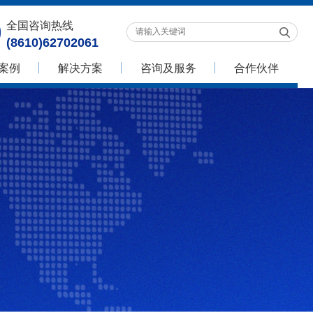
全国咨询热线
(8610)62702061
案例
解决方案
咨询及服务
合作伙伴