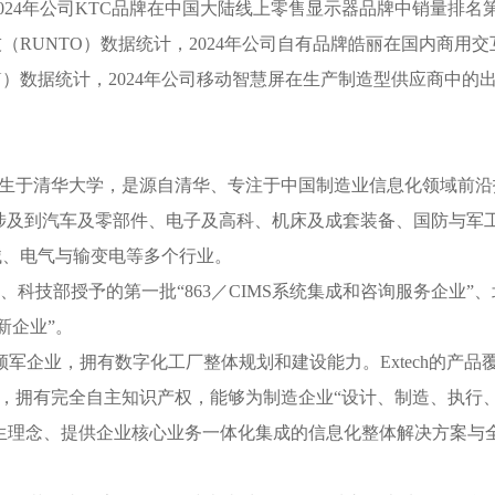
2024年公司KTC品牌在中国大陆线上零售显示器品牌中销量排名
RUNTO）数据统计，2024年公司自有品牌皓丽在国内商用交
N）数据统计，2024年公司移动智慧屏在生产制造型供应商中的
年诞生于清华大学，是源自清华、专注于中国制造业信息化领域前沿
，涉及到汽车及零部件、电子及高科、机床及成套装备、国防与军
械、电气与输变电等多个行业。
技部授予的第一批“863／CIMS系统集成和咨询服务企业”、
新企业”。
域内的领军企业，拥有数字化工厂整体规划和建设能力。Extech的产品
O等各个领域，拥有完全自主知识产权，能够为制造企业“设计、制造、执行
孪生理念、提供企业核心业务一体化集成的信息化整体解决方案与