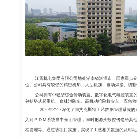
江麓机电集团有限公司地处湖南省湘潭市，国家重点
位。公司具有较强的精密机加、大型机加、自动焊接、切割
公司拥有中轻型综合传动装置、数字化电气电控装置
包括塔式起重机、森林消防车、高机动抢险救灾车、应急救
2020
年企业深化了同艾克斯特工艺数据管理系统的
入到ＰＤＭ系统当中全面管理，同时把源头数控传递给其
程管理等。通过该项目实施，实现了工艺相关数据的及时动