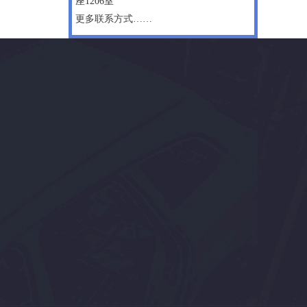
座1206室
更多联系方式……