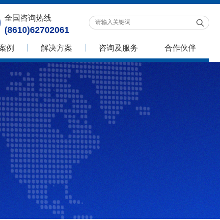
全国咨询热线
(8610)62702061
案例
解决方案
咨询及服务
合作伙伴