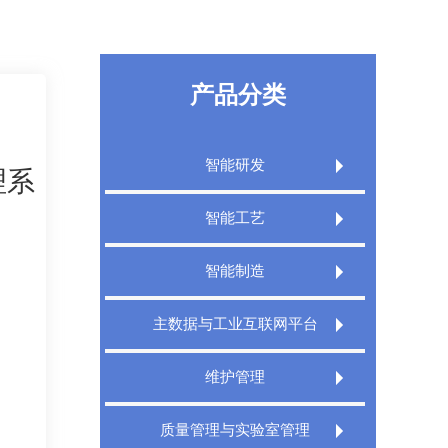
产品分类
智能研发
理系
Extech PLM产品生命周期管理系统
智能工艺
Extech PLM项目管理系统
Extech CAPP工艺规划管理系统
智能制造
Extech PLM Express 敏捷研发管理系统
Extech 3DCAPP三维工艺
Extech MES精益制造规划执行系统
主数据与工业互联网平台
XT PDM产品数据管理系统
Extech MPMS制造规划管理平台
Extech TMS刀具管理系统
Extech DigitalWorks Foundation数字工厂
维护管理
工业互联网平台
Extech DNC分布式数控管理系统
Extech MRO数字化维修解决方案
Extech MDM主数据管理系统
质量管理与实验室管理