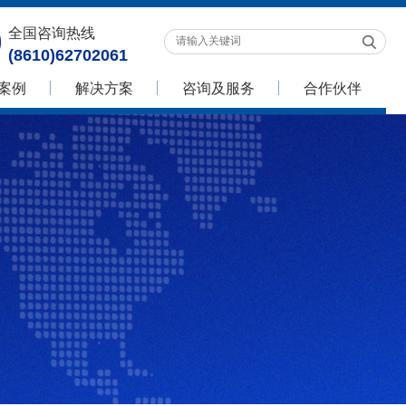
全国咨询热线
(8610)62702061
案例
解决方案
咨询及服务
合作伙伴