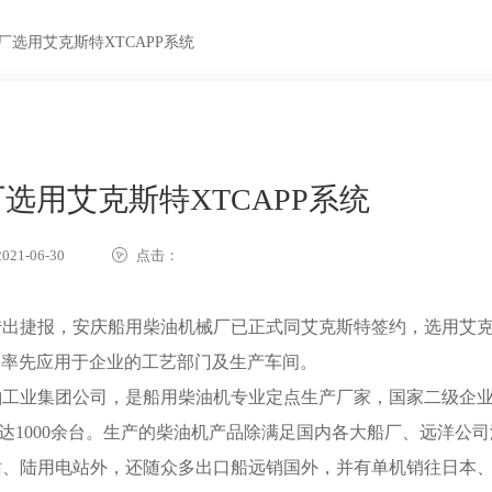
厂选用艾克斯特XTCAPP系统
选用艾克斯特XTCAPP系统
21-06-30
点击：
传出捷报，安庆船用柴油机械厂已正式同艾克斯特签约，选用艾
统将率先应用于企业的工艺部门及生产车间。
船舶工业集团公司，是船用柴油机专业定点生产厂家，国家二级企
售达1000余台。生产的柴油机产品除满足国内各大船厂、远洋公
站、陆用电站外，还随众多出口船远销国外，并有单机销往日本