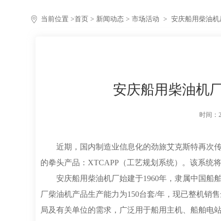
当前位置 >
首页
>
新闻动态
> 市场活动
>
安庆船用柴油机
安庆船用柴油机厂
时间：20
近期，国内制造业信息化的劲旅艾克斯特再次
的拳头产品：XTCAPP（工艺规划系统）。该系
安庆船用柴油机厂始建于1960年，隶属中国
厂柴油机产品生产能力为150台套/年，现已整机销
局及有关单位的需求，广泛用于船用主机、船舶电