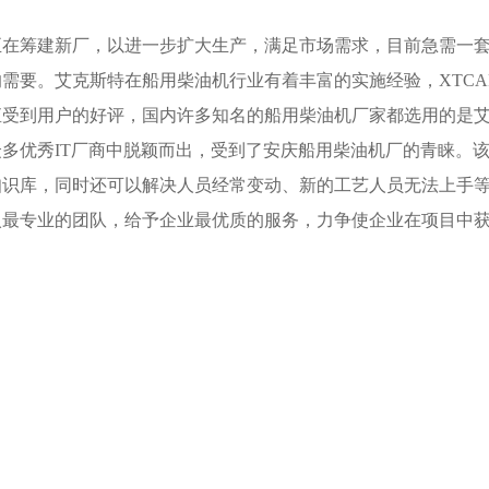
正在筹建新厂，以进一步扩大生产，满足市场需求，目前急需一
需要。艾克斯特在船用柴油机行业有着丰富的实施经验，XTCA
直受到用户的好评，国内许多知名的船用柴油机厂家都选用的是
多优秀IT厂商中脱颖而出，受到了安庆船用柴油机厂的青睐。
知识库，同时还可以解决人员经常变动、新的工艺人员无法上手
入最专业的团队，给予企业最优质的服务，力争使企业在项目中