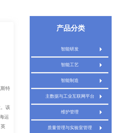
产品分类
智能研发
Extech PLM产品生命周期管理系统
智能工艺
Extech PLM项目管理系统
Extech CAPP工艺规划管理系统
智能制造
Extech PLM Express 敏捷研发管理系统
克斯特
Extech 3DCAPP三维工艺
Extech MES精益制造规划执行系统
主数据与工业互联网平台
XT PDM产品数据管理系统
Extech MPMS制造规划管理平台
Extech TMS刀具管理系统
业。该
Extech DigitalWorks Foundation数字工厂
维护管理
工业互联网平台
司海运
Extech DNC分布式数控管理系统
Extech MRO数字化维修解决方案
、英
Extech MDM主数据管理系统
质量管理与实验室管理