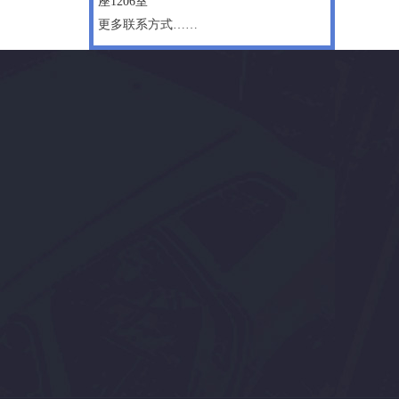
座1206室
更多联系方式……