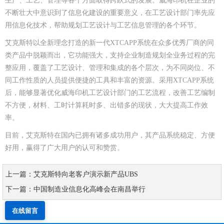
生产、工艺、管理等各个方面取得跨跃式的发展。威海印机在企业的
不断壮大中意识到了信息化建设的重要意义，在工艺设计部门率先应
用信息化技术，帮助规划工艺设计与工艺信息管理的各个环节。
艾克斯特以全新理念打造的新一代XTCAPP系统在众多优秀厂商的同
类产品中脱颖而出，它功能强大，支持企业制造规划全业务过程的完
整应用，覆盖了工艺设计、管理和集成的各个层次，为不同岗位、不
同工作性质的人员提供便捷的工具和丰富的资源。采用XTCAPP系统
后，能够显著优化威海印机工艺设计部门的工艺流程，改善工艺编制
不方便，材料、工时计算耗时多、出错多的现状，大大提高工作效
率。
目前，艾克斯特在国内已拥有诸多成功用户，其产品系统稳定、方便
好用，赢得了广大用户的认可和赞赏。
上一篇：艾克斯特向老客户演示新产品UBS
下一篇：中国制造业信息化高峰会在南昌举行
在线留言