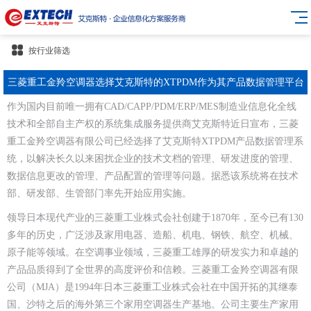
按行业筛选
三菱重工金羚空调器选择艾克斯特的XTPDM作为其产品数据管理平台
作为国内目前唯一拥有CAD/CAPP/PDM/ERP/MES制造业信息化全线
技术和全部自主产权的系统集成服务提供商艾克斯特近日宣布，三菱
重工金羚空调器有限公司已经选择了艾克斯特XTPDM产品数据管理系
统，以解决长久以来困扰企业的技术文档的管理、研发进度的管理、
数据信息更改的管理、产品配置的管理等问题。据悉该系统将在技术
部、研发部、生管部门率先开始应用实施。
领导日本现代产业的三菱重工业株式会社创建于1870年，至今已有130
多年的历史，广泛涉及家用电器、造船、机电、钢铁、航空、机械、
原子能等领域。在空调事业领域，三菱重工雄厚的研发实力和卓越的
产品品质得到了全世界的高度评价和信赖。三菱重工金羚空调器有限
公司（MJA）是1994年日本三菱重工业株式会社在中国开拓的其继泰
国、沙特之后的海外第三个家用空调器生产基地。公司主要生产家用