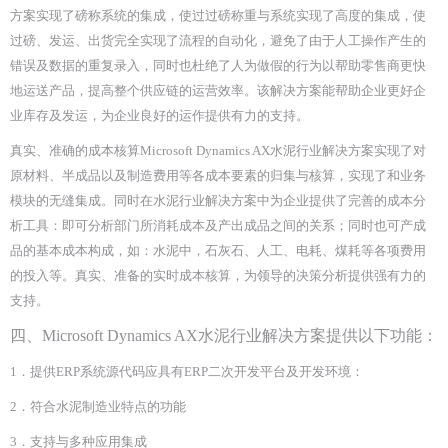
方案实现了磅称系统的集成，使过过磅称重与系统实现了高度的集成，使
过磅、发运、出货完全实现了流程的自动化，避免了由于人工操作产生的
错误及数据的重复录入，同时也杜绝了人为做假的行为以帮助零售商更快
地运送产品，提高整个供应链的运营效率。该解决方案能帮助企业更好企
业库存及发运，为企业良好的运作提供有力的支持。
真实、准确的成本核算Microsoft Dynamics AX水泥行业解决方案实现了对
原材料、半成品以及制造费用等各成本要素的归集与核算，实现了和业务
模块的无缝集成。同时在水泥行业解决方案中为企业提供了完善的成本分
析工具：即可分析部门所消耗成本及产出成品之间的关系；同时也可产成
品的基本成本构成，如：水泥中，石灰石、人工、电耗、煤耗等各项费用
的投入等。真实、准备的实时成本核算，为领导的决策分析提供强有力的
支持。
四、
Microsoft Dynamics AX
水泥行业解决方案提供以下功能
：
1．提供ERP系统源代码应具有ERP二次开发平台及开发环境：
2．符合水泥制造业特点的功能
3．支持与多种应用集成