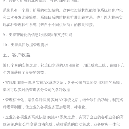
8．具备可扩展的业务框架，有标准的对外接口
系统具有一个易于扩展的框架结构。这种框架结构既能够使系统的客户化
和二次开发比较简单、系统日后的维护和扩展比较容易。也可以为将来实
现多种管理软件系统（来自于不同供应商）的彼此衔接。
9．支持智能化的信息处理和决策支持功能
10．支持集团数据管理需求
五、客户收益
近10个月的实施之后，祁连山水泥的AX项目第一期已成功上线，在如下几
个方面获得了良好的效益：
• 实现集团统一管理 实施AX系统之后，各分公司与集团使用相同的系统，
集团可以实时的查询各分公司的各种数据
• 管理标准化，堵住各种漏洞 实施AX系统之后，结合软件的功能，制定各
种规章制度，使企业的各项业务更加透明、标准化。
• 企业的各项业务高效快捷 实施AX系统之后，实现了企业的各项业务的高
效运转,内部公司交易自动完成，磅称系统的自动集成，业务财务一体化