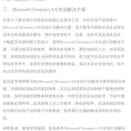
三、
Microsoft Dynamics AX
水泥解决方案
在深入了解水泥行业面临的难题以及需求之后，结合自身产品线推出
Microsoft Dynamics AX水泥行业解决方案。该方案专为帮助水泥企业优化
业务运营及集团化整合，更好地管理生产、交易、业务关系及成本监控，
大幅提升其获利能力而设计。使用Microsoft Dynamics AX水泥行业解决方
案，可通过提高运营效率、增强业务洞察力，更好地组织人力、信息和流
程，来帮助您加强对企业的管理及提升利润。有力提升水泥企业管理水平
和综合竞争力，提高经济增长的质量和效益，满足水泥企业现代的、科学
的企业管理和推进信息化的需求。
监控及管理销售活动 Microsoft Dynamics AX水泥行业解决方案利用商业智
能，关键绩效指标实时跟踪销售，灵活运用贸易协议控制整个集团的销售
价格，实时快捷的调整各种销售价格，内部交易完全自动处理，节省大量
的账务处理时间，提高财务人员工作效率，降低差错率。先进的跟踪和报
告功能可以按产品和客户分析数据，指导我们正确的解读实时的市场信
息。
磅称集成、避免管理漏洞、提高效率 Microsoft Dynamics AX水泥行业解决