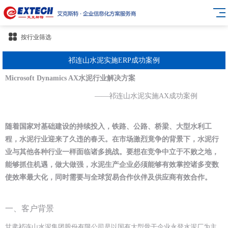
按行业筛选
祁连山水泥实施ERP成功案例
Microsoft Dynamics AX水泥行业解决方案
——祁连山水泥实施AX成功案例
随着国家对基础建设的持续投入，铁路、公路、桥梁、大型水利工
程，水泥行业迎来了久违的春天。在市场激烈竟争的背景下，水泥行
业与其他各种行业一样面临诸多挑战。要想在竞争中立于不败之地，
能够抓住机遇，做大做强，水泥生产企业必须能够有效掌控诸多变数
使效率最大化，同时需要与全球贸易合作伙伴及供应商有效合作。
一、客户背景
甘肃祁连山水泥集团股份有限公司是以国有大型骨干企业永登水泥厂为主