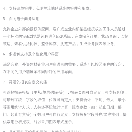
4．支持磅单管理：实现主流地磅系统的管理和集成。
5．面向电子商务应用
允许企业外部的授权供应商、客户或企业内部某些经授权的工作人员通过
一个标准的Web浏览器远程进入ERP系统，完成输入订单、状态查询，监督
装运、查看供货协议、监督库存、测览产品，生成业务报表等业务。
6．多语种支持及个性化用户界面
满足合资、外资建材企业用户多语言的需要，系统可以按照用户的设定，
在不同的用户端显示不同语种的应用界面。
7．灵活的报表自定义功能
可选择报表模板（主从/单层/图表等）；报表页面可自定义，可支持套印；
可增删字段、字段的取值、位置可自定义；支持合计、平均、最大、最小
等常用统计方式，支持多字段统计计算；报表参数（如：起止日期、部
门、起止存货等）个数用户可自行定义；支持按多字段升序/降序排列；提
供常用分析报表、能以常用图表形式显示。