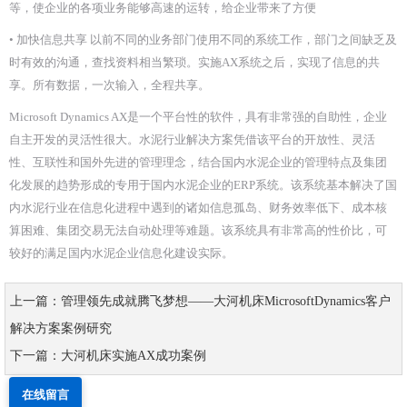
等，使企业的各项业务能够高速的运转，给企业带来了方便
• 加快信息共享 以前不同的业务部门使用不同的系统工作，部门之间缺乏及
时有效的沟通，查找资料相当繁琐。实施AX系统之后，实现了信息的共
享。所有数据，一次输入，全程共享。
Microsoft Dynamics AX是一个平台性的软件，具有非常强的自助性，企业
自主开发的灵活性很大。水泥行业解决方案凭借该平台的开放性、灵活
性、互联性和国外先进的管理理念，结合国内水泥企业的管理特点及集团
化发展的趋势形成的专用于国内水泥企业的ERP系统。该系统基本解决了国
内水泥行业在信息化进程中遇到的诸如信息孤岛、财务效率低下、成本核
算困难、集团交易无法自动处理等难题。该系统具有非常高的性价比，可
较好的满足国内水泥企业信息化建设实际。
上一篇：管理领先成就腾飞梦想——大河机床MicrosoftDynamics客户
解决方案案例研究
下一篇：大河机床实施AX成功案例
在线留言