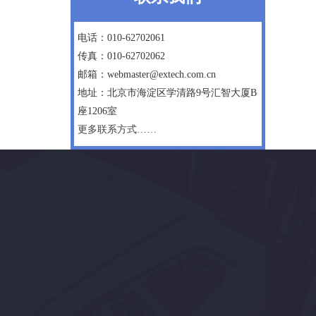
电话：010-62702061
传真：010-62702062
邮箱：webmaster@extech.com.cn
地址：北京市海淀区学清路9号汇智大厦B
座1206室
更多联系方式……