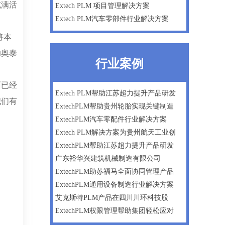
充满活
Extech PLM 项目管理解决方案
Extech PLM汽车零部件行业解决方案
将本
助奥泰
行业案例
面已经
Extech PLM帮助江苏超力提升产品研发
我们有
ExtechPLM帮助贵州轮胎实现关键制造
ExtechPLM汽车零配件行业解决方案
Extech PLM解决方案为贵州航天工业创
ExtechPLM帮助江苏超力提升产品研发
广东裕华兴建筑机械制造有限公司
ExtechPLM助苏福马全面协同管理产品
ExtechPLM通用设备制造行业解决方案
艾克斯特PLM产品在四川川环科技股
ExtechPLM权限管理帮助集团轻松应对