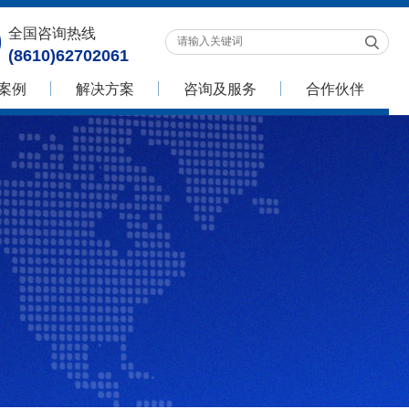
全国咨询热线
(8610)62702061
案例
解决方案
咨询及服务
合作伙伴