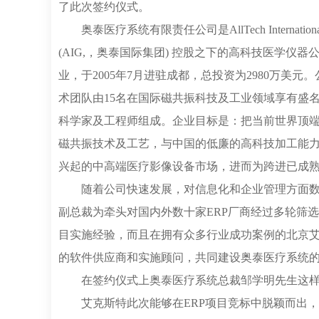
了此次签约仪式。
奥泰医疗系统有限责任公司是AllTech International
(AIG,，奥泰国际集团) 控股之下的高科技医学仪器
业，于2005年7月进驻成都，总投资为2980万美元
术团队由15名在国际磁共振科技及工业领域享有盛
科学家及工程师组成。企业目标是：把当前世界顶
磁共振技术及工艺，与中国的低廉的高科技加工能
兴起的中高端医疗影像设备市场，进而为跨进已成
随着公司快速发展，对信息化和企业管理方面数
副总裁为牵头对国内外数十家ERP厂商经过多轮筛
目实施经验，而且在拥有众多行业成功案例的北京艾
的软件供应商和实施顾问，共同建设奥泰医疗系统
在签约仪式上奥泰医疗系统总裁邹学明先生这
艾克斯特此次能够在ERP项目竞标中脱颖而出，得益