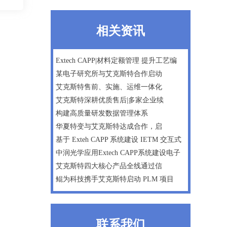
相关资讯
Extech CAPP|材料定额管理 提升工艺编
某电子研究所与艾克斯特合作启动
艾克斯特售前、实施、运维一体化
艾克斯特深耕优质售后|多家企业续
构建高质量研发数据管理体系
华夏特变与艾克斯特达成合作，启
基于 Exteh CAPP 系统建设 IETM 交互式
中润光学应用Extech CAPP系统建设电子
艾克斯特四大核心产品全线通过信
鲲为科技携手艾克斯特启动 PLM 项目
联系我们