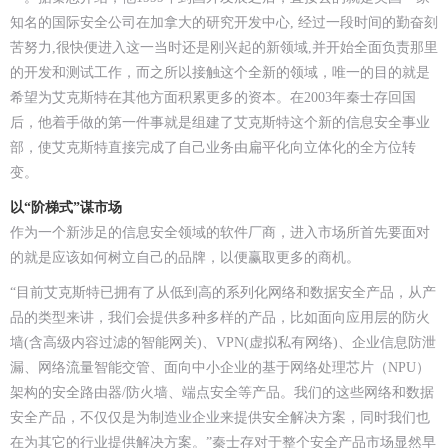
知名的国际安全公司在加拿大的研究开发中心, 经过一段时间的勤奋刻
苦努力,很快便进入这一当时还是刚兴起的新领域,并开始全面负责那里
的开发和测试工作，而之所以接触这个全新的领域，唯一的目的就是
希望为艾克斯特在其他方面积累更多的资本。在2003年秦士存回国
后，他着手做的第一件事就是组建了艾克斯特这个新的信息安全事业
部，使艾克斯特直接完成了自己业务由扁平化向立体化的全方位转
变。
以“阶梯式”谋市场
作为一个新涉足的信息安全领域的软件厂商，进入市场所首先要面对
的就是应该如何树立自己的品牌，以便赢取更多的商机。
“目前艾克斯特已拥有了从低到高的系列化网络和数据安全产品，从产
品的类型来讲，我们会提供多种多样的产品，比如面向应用层的防火
墙(含高级内容过滤的智能网关)、VPN(虚拟私有网络)、企业信息防泄
漏、网络流量智能交管、面向中小企业的基于网络处理芯片（NPU）
架构的安全路由器/防火墙、端点安全等产品。我们的这些网络和数据
安全产品，不仅仅是为制造业企业来提供安全解决方案，同时我们也
在为其它的行业提供解决方案。”秦士存对于整个安全产品市场显然早