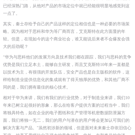
已经深熟门路，从他对产品的市场定位中就已经能很明显地感觉到这
一点了。
其实，秦士存给予自己的产品这样的定位相信也是一种必要的市场策
略。因为相对于思科和华为等厂商而言，艾克斯特在此方面显的年
轻。但是，在现如今的这个商业社会，谁又能说后来者不会爆发会强
大的后劲呢？
“华为与思科他们的发展方向及技术我们都在跟踪，我们与思科的竞争
优势是我们立足本土，能够自主研发，而且艾克斯特10年来一直都是
以技术为主，有很强的开发队伍，安全产品也是自主版权的软件，这
样给制造业提供信息化的集成就有了得天独厚的优势，和其他厂商不
同的是，我们拥有最佳的核心技术。
相对于华为来讲，我们有我们的行业优势，对于制造业来讲，我们10
年来已树立起很好的形象，那么在给客户提供方案的过程当中，我们
将独具特色，如在企业的电子图纸和生产管理等机密数据防泄漏方
面，我们将独一无二，我们的用户与潜在的用户将会更加认可我们的
解决方案与产品。”虽然初涉新的领域，但是面对未来秦士存依旧信心