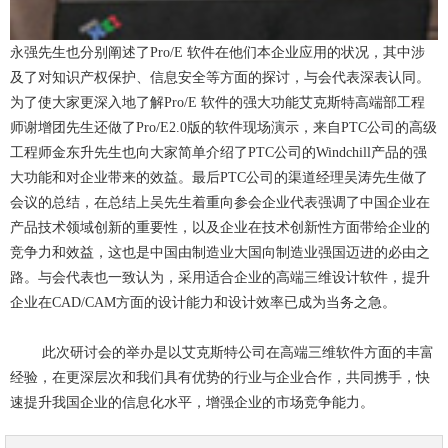
永强先生也分别阐述了Pro/E 软件在他们本企业应用的状况，其中涉
及了对知识产权保护、信息安全等方面的探讨，与会代表深表认同。
为了使大家更深入地了解Pro/E 软件的强大功能艾克斯特高端部工程
师谢增团先生还做了Pro/E2.0版的软件现场演示，来自PTC公司的高级
工程师金东升先生也向大家简单介绍了PTC公司的Windchill产品的强
大功能和对企业带来的效益。最后PTC公司的渠道经理吴涛先生做了
会议的总结，在总结上吴先生着重向参会企业代表强调了中国企业在
产品技术领域创新的重要性，以及企业在技术创新性方面带给企业的
竞争力和效益，这也是中国由制造业大国向制造业强国迈进的必由之
路。与会代表也一致认为，采用适合企业的高端三维设计软件，提升
企业在CAD/CAM方面的设计能力和设计效率已成为当务之急。
此次研讨会的举办是以艾克斯特公司在高端三维软件方面的丰富
经验，在更深层次和我们具有优势的行业与企业合作，共同携手，快
速提升我国企业的信息化水平，增强企业的市场竞争能力。