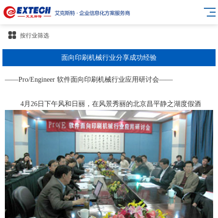
按行业筛选
面向印刷机械行业分享成功经验
——Pro/Engineer 软件面向印刷机械行业应用研讨会——
4月26日下午风和日丽，在风景秀丽的北京昌平静之湖度假酒