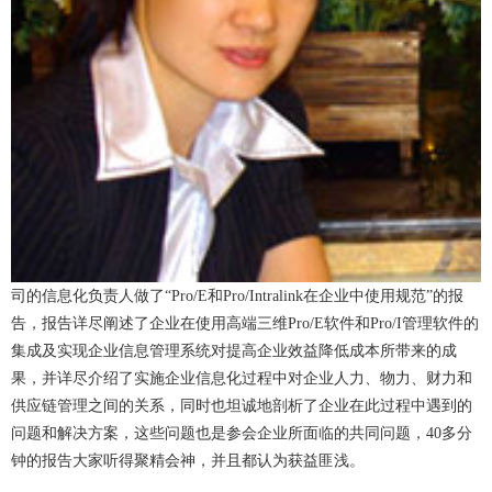
司的信息化负责人做了“Pro/E和Pro/Intralink在企业中使用规范”的报
告，报告详尽阐述了企业在使用高端三维Pro/E软件和Pro/I管理软件的
集成及实现企业信息管理系统对提高企业效益降低成本所带来的成
果，并详尽介绍了实施企业信息化过程中对企业人力、物力、财力和
供应链管理之间的关系，同时也坦诚地剖析了企业在此过程中遇到的
问题和解决方案，这些问题也是参会企业所面临的共同问题，40多分
钟的报告大家听得聚精会神，并且都认为获益匪浅。