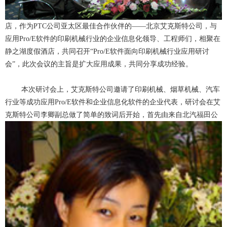
店，作为PTC公司亚太区最佳合作伙伴的——北京艾克斯特公司，与
应用Pro/E软件的印刷机械行业的企业信息化领导、工程师们，相聚在
静之湖度假酒店，共同召开“Pro/E软件面向印刷机械行业应用研讨
会”，此次会议的主旨是扩大应用成果，共同分享成功经验。
本次研讨会上，艾克斯特公司邀请了印刷机械、烟草机械、汽车
行业等成功应用Pro/E软件和企业信息化软件的企业代表，研讨会在艾
克斯特公司李卿副总做了简单的致词后开始，
首先由来自北汽福田公