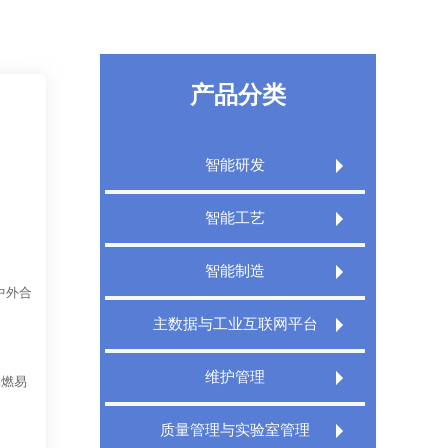
产品分类
智能研发
Extech PLM产品生命周期管理系统
智能工艺
Extech PLM项目管理系统
Extech CAPP工艺规划管理系统
智能制造
Extech PLM Express 敏捷研发管理系统
中外合
Extech 3DCAPP三维工艺
Extech MES精益制造规划执行系统
主数据与工业互联网平台
XT PDM产品数据管理系统
Extech MPMS制造规划管理平台
Extech TMS刀具管理系统
Extech DigitalWorks Foundation数字工厂
维护管理
易燃易
工业互联网平台
Extech DNC分布式数控管理系统
Extech MRO数字化维修解决方案
Extech MDM主数据管理系统
质量管理与实验室管理