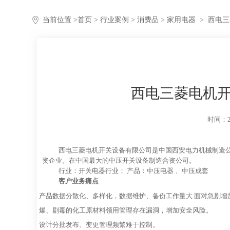
当前位置 >
首页
>
行业案例
>
消费品
> 家用电器
>
西电三
西电三菱电机
时间：20
西电三菱电机开关设备有限公司是中国西安电力机械制造公司
资企业。在中国最大的中压开关设备制造合资公司。
行业：开关电器行业； 产品：中压电器 、中压成套
客户业务痛点
产品数据分散化、多样化，数据维护、备份工作量大.面对急剧增加
爆、剧毒的化工原材料领用管理存在漏洞，增加安全风险。
设计分批发布、变更管理频繁难于控制。