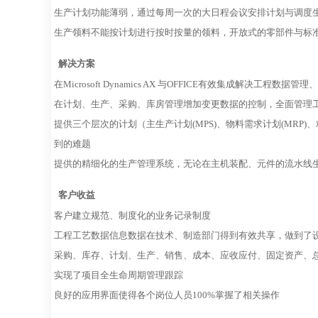
生产计划功能薄弱，通过每周一次的大日程会议安排计划与调度
生产领料不能按计划进行按时按量的领料，开放式的零部件与标
解决方案
在Microsoft Dynamics AX 与OFFICE有效集成解决工程数据
在计划、生产、采购、库房管理增加变更数据的控制，全面管理
提供三个层次的计划（主生产计划(MPS)、物料需求计划(MRP
到的难题
提供的精细化的生产管理系统，无论在主机装配、元件的流水线
客户收益
客户建立规范、制度化的业务记录制度
工程工艺数据信息数据在技术、制造部门得到有效共享，做到了
采购、库存、计划、生产、销售、成本、应收应付、固定资产、
实现了项目全生命周期管理跟踪
良好的应用界面使得各个岗位人员100%掌握了相关操作