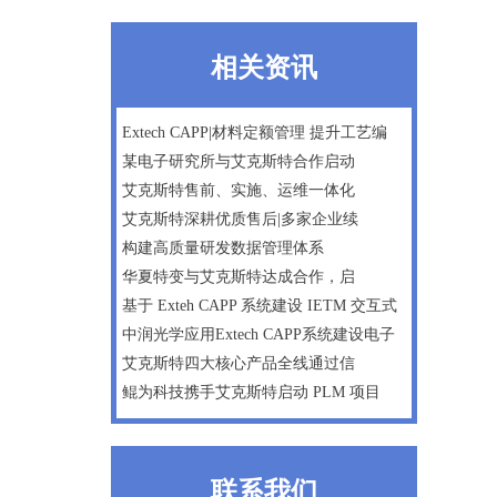
相关资讯
Extech CAPP|材料定额管理 提升工艺编
某电子研究所与艾克斯特合作启动
艾克斯特售前、实施、运维一体化
艾克斯特深耕优质售后|多家企业续
构建高质量研发数据管理体系
华夏特变与艾克斯特达成合作，启
基于 Exteh CAPP 系统建设 IETM 交互式
中润光学应用Extech CAPP系统建设电子
艾克斯特四大核心产品全线通过信
鲲为科技携手艾克斯特启动 PLM 项目
联系我们