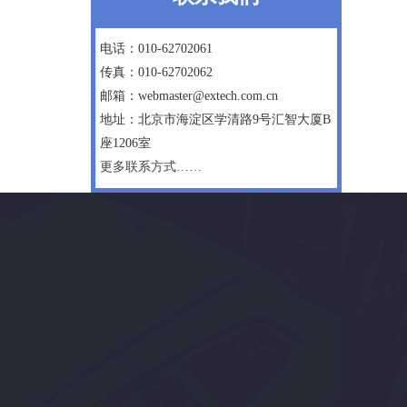
电话：010-62702061
传真：010-62702062
邮箱：webmaster@extech.com.cn
地址：北京市海淀区学清路9号汇智大厦B
座1206室
更多联系方式……