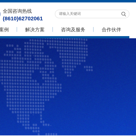
全国咨询热线
(8610)62702061
案例
解决方案
咨询及服务
合作伙伴