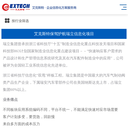
按行业筛选
艾克斯特保驾护航瑞立信息化项目
瑞立集团曾承担浙江省科技厅“十五”制造业信息化重点科技攻关项目和国家
科技部863计划国家制造业信息化重点建设项目－－“快速响应客户需求的
产品设计和生产管理信息系统研究及其在汽车配件制造业中的应用”，公司
被评为全国轻工业系统信息化先进单位。
浙江省科技厅信息化“双甩”样板工程。瑞立集团是中国最大的汽车气制动阀
类产品生产企业，下属瑞安汽车零部件公司在美国纳斯达克上市，占瑞立
集团60%以上。
业务痛点
不同板块应用系统编码不同，平台不统一，不能满足快速对应市场需要
客户计划多变，要货急，回款慢
来自多方面的成本压力