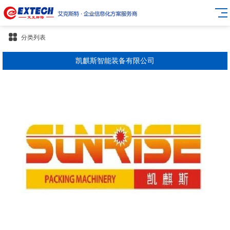
分类列表
凯麒斯智能装备有限公司