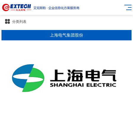
分类列表
上海电气集团股份