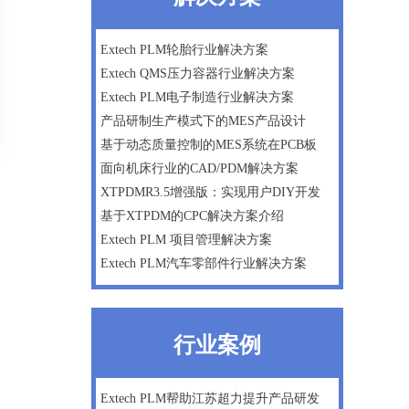
微软Dynamics AX ERP一体化方案
数字化工厂建设咨询
Extech PLM轮胎行业解决方案
Extech QMS压力容器行业解决方案
企业战略及管理咨询
Extech PLM电子制造行业解决方案
产品研制生产模式下的MES产品设计
基于动态质量控制的MES系统在PCB板
面向机床行业的CAD/PDM解决方案
XTPDMR3.5增强版：实现用户DIY开发
基于XTPDM的CPC解决方案介绍
Extech PLM 项目管理解决方案
Extech PLM汽车零部件行业解决方案
行业案例
Extech PLM帮助江苏超力提升产品研发