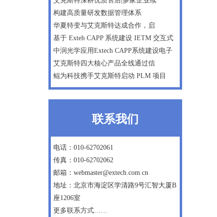
艾克斯特深耕优质售后|多家企业续
构建高质量研发数据管理体系
华夏特变与艾克斯特达成合作，启
基于 Exteh CAPP 系统建设 IETM 交互式
中润光学应用Extech CAPP系统建设电子
艾克斯特四大核心产品全线通过信
鲲为科技携手艾克斯特启动 PLM 项目
联系我们
电话：010-62702061
传真：010-62702062
邮箱：webmaster@extech.com.cn
地址：北京市海淀区学清路9号汇智大厦B
座1206室
更多联系方式……