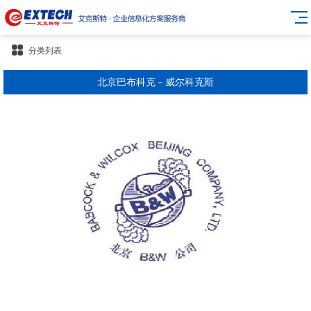
分类列表
北京巴布科克－威尔科克斯