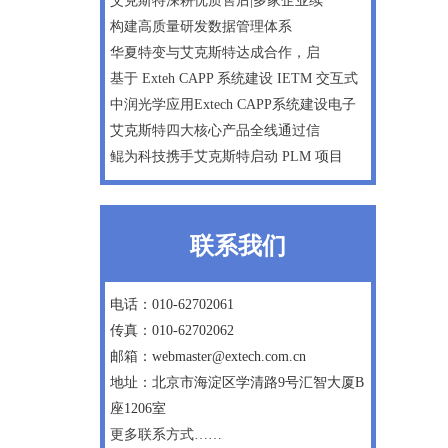
艾克斯特深耕优质售后|多家企业续
构建高质量研发数据管理体系
华夏特变与艾克斯特达成合作，启
基于 Exteh CAPP 系统建设 IETM 交互式
中润光学应用Extech CAPP系统建设电子
艾克斯特四大核心产品全线通过信
鲲为科技携手艾克斯特启动 PLM 项目
联系我们
电话：010-62702061
传真：010-62702062
邮箱：webmaster@extech.com.cn
地址：北京市海淀区学清路9号汇智大厦B
座1206室
更多联系方式……