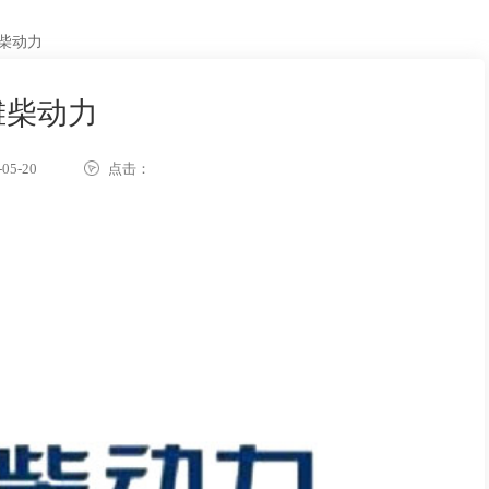
柴动力
潍柴动力
05-20
点击：