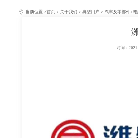
当前位置 >
首页
>
关于我们
>
典型用户
> 汽车及零部件
>
潍
时间：2021-