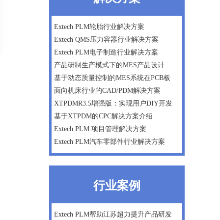
微软Dynamics AX ERP一体化方案
数字化工厂建设咨询
Extech PLM轮胎行业解决方案
Extech QMS压力容器行业解决方案
企业战略及管理咨询
Extech PLM电子制造行业解决方案
产品研制生产模式下的MES产品设计
基于动态质量控制的MES系统在PCB板
面向机床行业的CAD/PDM解决方案
XTPDMR3.5增强版：实现用户DIY开发
基于XTPDM的CPC解决方案介绍
Extech PLM 项目管理解决方案
Extech PLM汽车零部件行业解决方案
行业案例
Extech PLM帮助江苏超力提升产品研发