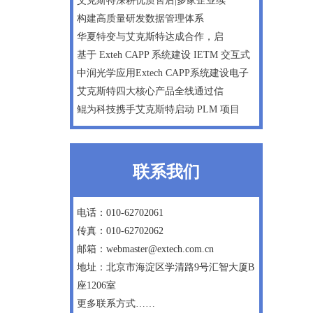
艾克斯特深耕优质售后|多家企业续
构建高质量研发数据管理体系
华夏特变与艾克斯特达成合作，启
基于 Exteh CAPP 系统建设 IETM 交互式
中润光学应用Extech CAPP系统建设电子
艾克斯特四大核心产品全线通过信
鲲为科技携手艾克斯特启动 PLM 项目
联系我们
电话：010-62702061
传真：010-62702062
邮箱：webmaster@extech.com.cn
地址：北京市海淀区学清路9号汇智大厦B
座1206室
更多联系方式……