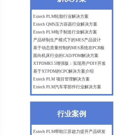
微软Dynamics AX ERP一体化方案
数字化工厂建设咨询
Extech PLM轮胎行业解决方案
Extech QMS压力容器行业解决方案
企业战略及管理咨询
Extech PLM电子制造行业解决方案
产品研制生产模式下的MES产品设计
基于动态质量控制的MES系统在PCB板
面向机床行业的CAD/PDM解决方案
XTPDMR3.5增强版：实现用户DIY开发
基于XTPDM的CPC解决方案介绍
Extech PLM 项目管理解决方案
Extech PLM汽车零部件行业解决方案
行业案例
Extech PLM帮助江苏超力提升产品研发